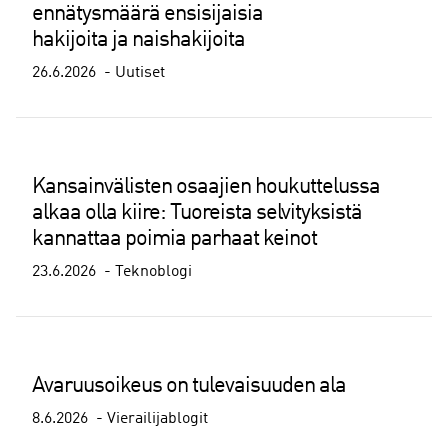
ennätysmäärä ensisijaisia
hakijoita ja naishakijoita
26.6.2026
Uutiset
Kansainvälisten osaajien houkuttelussa
alkaa olla kiire: Tuoreista selvityksistä
kannattaa poimia parhaat keinot
23.6.2026
Teknoblogi
Avaruusoikeus on tulevaisuuden ala
8.6.2026
Vierailijablogit