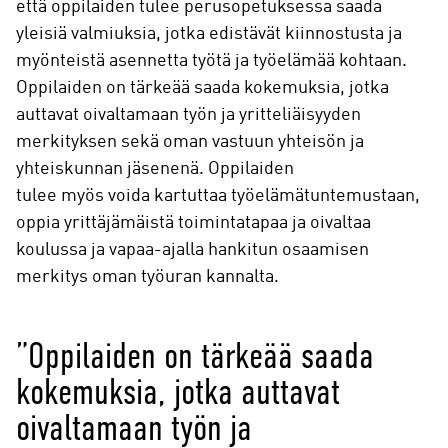
että oppilaiden tulee perusopetuksessa saada
yleisiä valmiuksia, jotka edistävät kiinnostusta ja
myönteistä asennetta työtä ja työelämää kohtaan.
Oppilaiden on tärkeää saada kokemuksia, jotka
auttavat oivaltamaan työn ja yritteliäisyyden
merkityksen sekä oman vastuun yhteisön ja
yhteiskunnan jäsenenä. Oppilaiden
tulee myös voida kartuttaa työelämätuntemustaan,
oppia yrittäjämäistä toimintatapaa ja oivaltaa
koulussa ja vapaa-ajalla hankitun osaamisen
merkitys oman työuran kannalta.
”Oppilaiden on tärkeää saada
kokemuksia, jotka auttavat
oivaltamaan työn ja