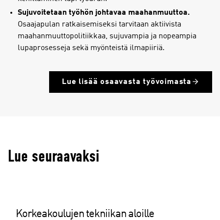
Sujuvoitetaan työhön johtavaa maahanmuuttoa.
Osaajapulan ratkaisemiseksi tarvitaan aktiivista
maahanmuuttopolitiikkaa, sujuvampia ja nopeampia
lupaprosesseja sekä myönteistä ilmapiiriä.
Lue lisää osaavasta työvoimasta
Lue seuraavaksi
Korkeakoulujen tekniikan aloille