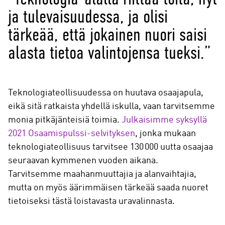
ja tulevaisuudessa, ja olisi
tärkeää, että jokainen nuori saisi
alasta tietoa valintojensa tueksi.”
Teknologiateollisuudessa on huutava osaajapula,
eikä sitä ratkaista yhdellä iskulla, vaan tarvitsemme
monia pitkäjänteisiä toimia.
Julkaisimme syksyllä
2021 Osaamispulssi-selvityksen
, jonka mukaan
teknologiateollisuus tarvitsee 130 000 uutta osaajaa
seuraavan kymmenen vuoden aikana.
Tarvitsemme maahanmuuttajia ja alanvaihtajia,
mutta on myös äärimmäisen tärkeää saada nuoret
tietoiseksi tästä loistavasta uravalinnasta.