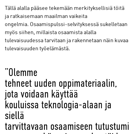
Tällä alalla pääsee tekemään merkityksellisiä töitä
ja ratkaisemaan maailman vaikeita
ongelmia. Osaamispulssi-selvityksessä sukelletaan
myös siihen, millaista osaamista alalla
tulevaisuudessa tarvitaan ja rakennetaan näin kuvaa
tulevaisuuden työelämästä.
”Olemme
tehneet uuden oppimateriaalin,
jota voidaan käyttää
kouluissa teknologia-alaan ja
siellä
tarvittavaan osaamiseen tutustumi