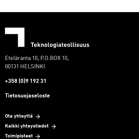
Eteläranta 10, P.O.BOX 10,
00131 HELSINKI
+358 (0)9 192 31
Tietosuojaseloste
Ota yhteyttä
Kaikki yhteystiedot
Toimipisteet