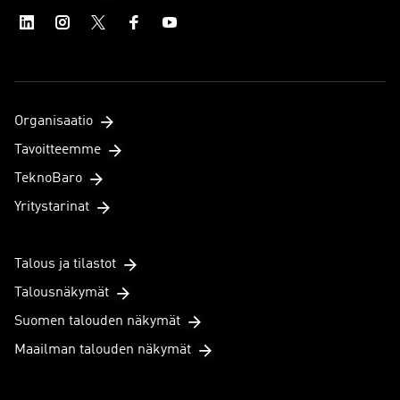
Organisaatio
Tavoitteemme
TeknoBaro
Yritystarinat
Talous ja tilastot
Talousnäkymät
Suomen talouden näkymät
Maailman talouden näkymät