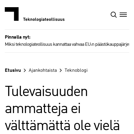
Siirry
sisältöön
Pinnalla nyt:
Miksi teknologiateollisuus kannattaa vahvaa EU:n päästökauppajärjest
Etusivu
Ajankohtaista
Teknoblogi
Tulevaisuuden
ammatteja ei
välttämättä ole vielä