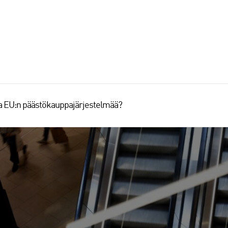
aa EU:n päästökauppajärjestelmää?