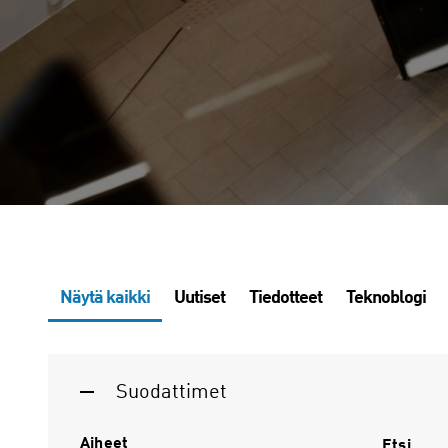
Näytä kaikki
Uutiset
Tiedotteet
Teknoblogi
Suodattimet
Aiheet
Etsi