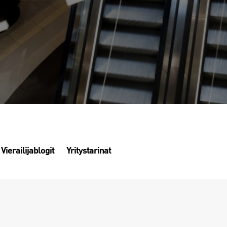
Vierailijablogit
Yritystarinat