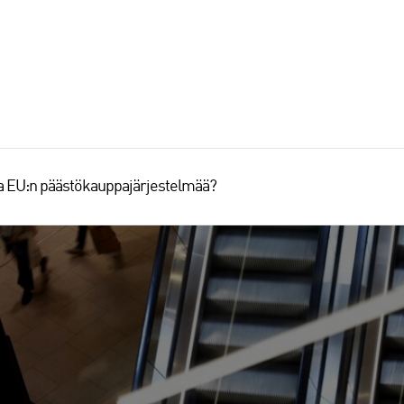
aa EU:n päästökauppajärjestelmää?