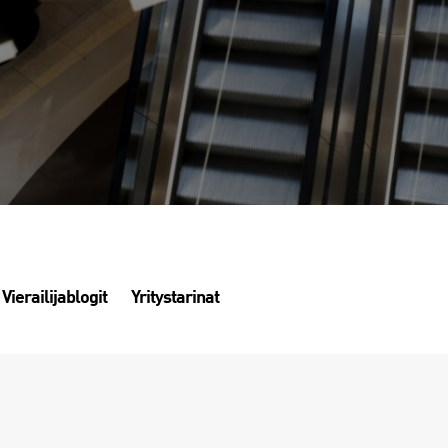
Vierailijablogit
Yritystarinat