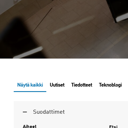
Näytä kaikki
Uutiset
Tiedotteet
Teknoblogi
Suodattimet
Aiheet
Etsi