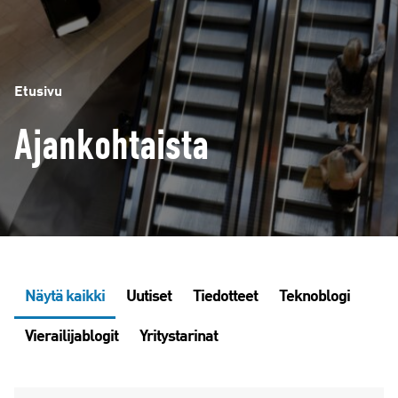
Etusivu
Ajankohtaista
Näytä kaikki
Uutiset
Tiedotteet
Teknoblogi
Vierailijablogit
Yritystarinat