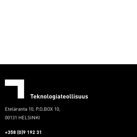
Eteläranta 10, P.O.BOX 10,
00131 HELSINKI
+358 (0)9 192 31