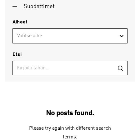
Suodattimet
Aiheet
Valitse aihe
Etsi
No posts found.
Please try again with different search
terms.