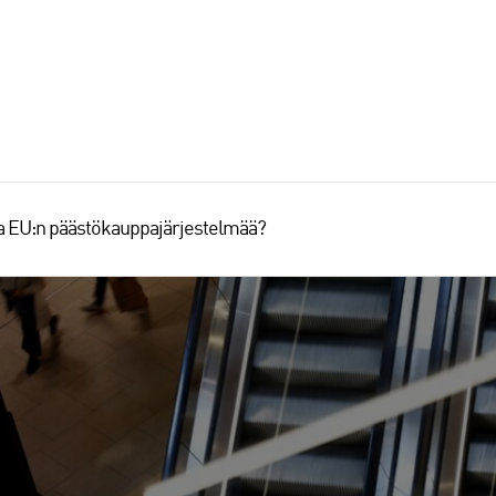
aa EU:n päästökauppajärjestelmää?