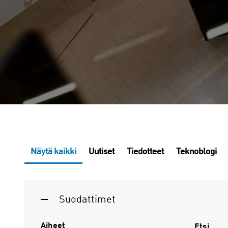
Näytä kaikki
Uutiset
Tiedotteet
Teknoblogi
Suodattimet
Aiheet
Etsi