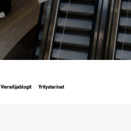
Vierailijablogit
Yritystarinat