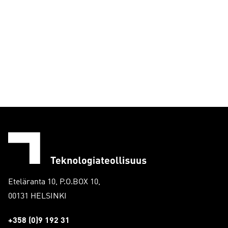
Eteläranta 10, P.O.BOX 10,
00131 HELSINKI
+358 (0)9 192 31