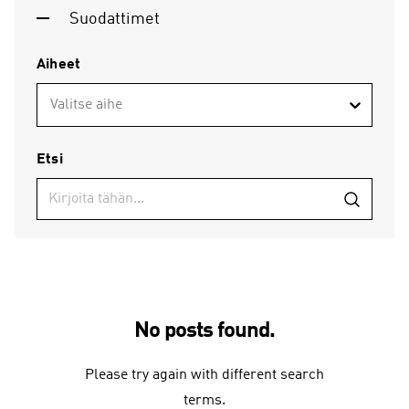
Suodattimet
Aiheet
Valitse aihe
Etsi
No posts found.
Please try again with different search
terms.