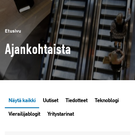
Etusivu
Ajankohtaista
Näytä kaikki
Uutiset
Tiedotteet
Teknoblogi
Vierailijablogit
Yritystarinat