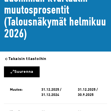
muutosprosentit
(Talousnäkymät helmikuu
2026)
Takaisin tilastoihin
Suurenna
Muutos:
31.12.2025 /
31.12.2025 /
31.12.2024
30.9.2025