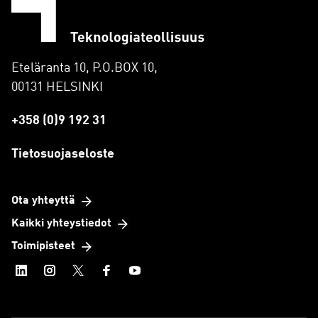
Eteläranta 10, P.O.BOX 10,
00131 HELSINKI
+358 (0)9 192 31
Tietosuojaseloste
Ota yhteyttä
Kaikki yhteystiedot
Toimipisteet