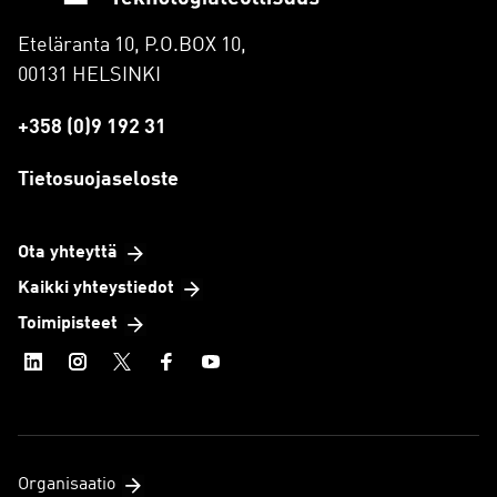
Eteläranta 10, P.O.BOX 10,
00131 HELSINKI
+358 (0)9 192 31
Tietosuojaseloste
Ota yhteyttä
Kaikki yhteystiedot
Toimipisteet
Organisaatio