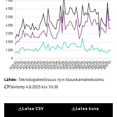
Lähde
: Teknologiateollisuus ry:n tilauskantatiedustelu
Päivitetty 4.8.2025 klo 10:30
Lataa CSV
Lataa kuva