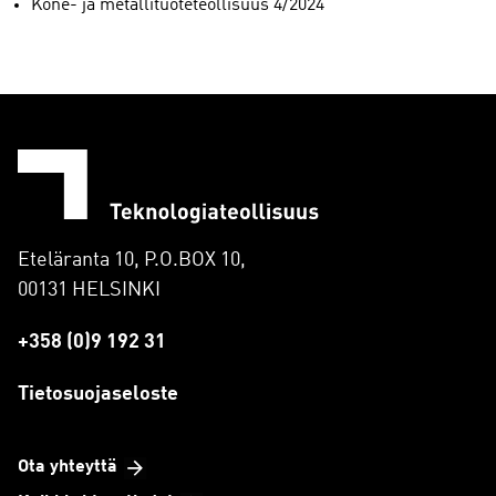
Kone- ja metallituoteteollisuus 4/2024
Eteläranta 10, P.O.BOX 10,
00131 HELSINKI
+358 (0)9 192 31
Tietosuojaseloste
Ota yhteyttä