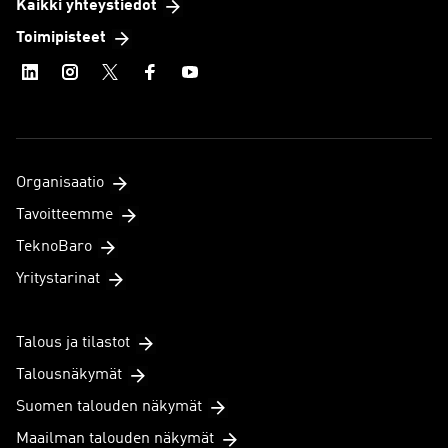
Kaikki yhteystiedot
Toimipisteet
Organisaatio
Tavoitteemme
TeknoBaro
Yritystarinat
Talous ja tilastot
Talousnäkymät
Suomen talouden näkymät
Maailman talouden näkymät