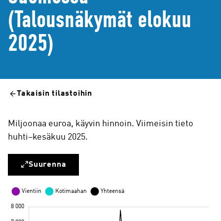
(Talousnäkymät elokuu
2025)
Takaisin tilastoihin
Miljoonaa euroa, käyvin hinnoin. Viimeisin tieto
huhti–kesäkuu 2025.
Suurenna