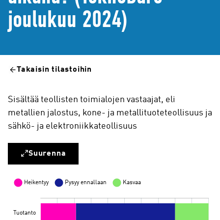
joulukuu 2024)
Takaisin tilastoihin
Sisältää teollisten toimialojen vastaajat, eli
metallien jalostus, kone- ja metallituoteteollisuus ja
sähkö- ja elektroniikkateollisuus
Suurenna