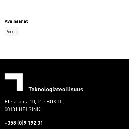
Avainsanat
Vienti
Eteläranta 10, P.O.BOX 10,
00131 HELSINKI
+358 (0)9 192 31