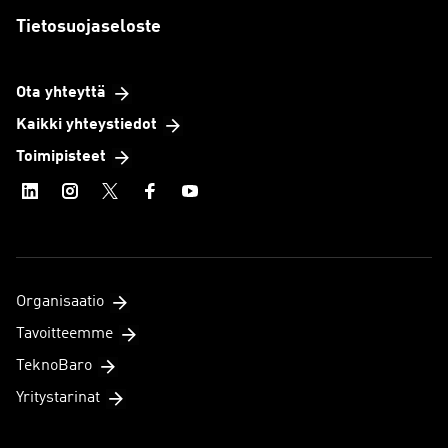
Tietosuojaseloste
Ota yhteyttä
Kaikki yhteystiedot
Toimipisteet
Organisaatio
Tavoitteemme
TeknoBaro
Yritystarinat