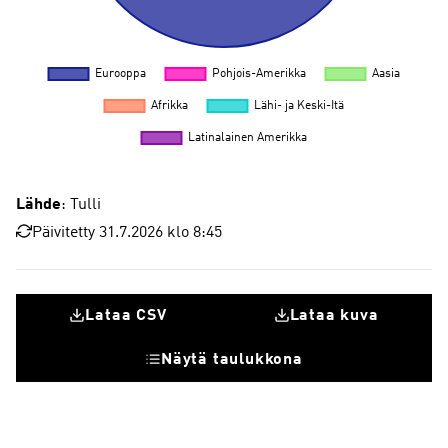
Lähde
: Tulli
Päivitetty 31.7.2026 klo 8:45
Lataa CSV
Lataa kuva
Näytä taulukkona