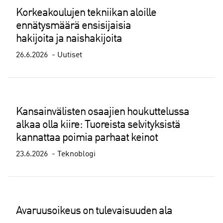
Korkeakoulujen tekniikan aloille
ennätysmäärä ensisijaisia
hakijoita ja naishakijoita
26.6.2026
Uutiset
Kansainvälisten osaajien houkuttelussa
alkaa olla kiire: Tuoreista selvityksistä
kannattaa poimia parhaat keinot
23.6.2026
Teknoblogi
Avaruusoikeus on tulevaisuuden ala