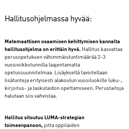
Hallitusohjelmassa hyvää:
Matemaattisen osaamisen kehittymisen kannalta
hallitusohjelma on erittäin hyvä.
Hallitus kasvattaa
perusopetuksen vähimmäistuntimäärää 2–3
vuosiviikkotunnilla laajentamatta
opetussuunnitelmaa. Lisäyksellä tavoitellaan
lisätunteja erityisesti alakoulun vuosiluokille luku-,
kirjoitus- ja laskutaidon opettamiseen. Perustaitoja
halutaan siis vahvistaa.
Hallitus sitoutuu LUMA-strategian
toimeenpanoon,
jotta oppilaiden