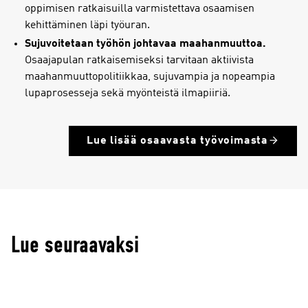
oppimisen ratkaisuilla varmistettava osaamisen
kehittäminen läpi työuran.
Sujuvoitetaan työhön johtavaa maahanmuuttoa.
Osaajapulan ratkaisemiseksi tarvitaan aktiivista
maahanmuuttopolitiikkaa, sujuvampia ja nopeampia
lupaprosesseja sekä myönteistä ilmapiiriä.
Lue lisää osaavasta työvoimasta
Lue seuraavaksi