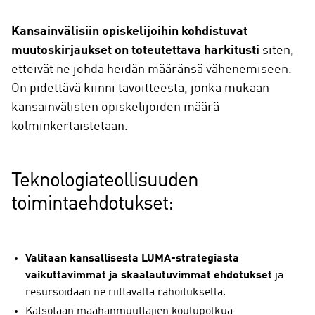
Kansainvälisiin opiskelijoihin kohdistuvat
muutoskirjaukset on toteutettava harkitusti
siten,
etteivät ne johda heidän määränsä vähenemiseen.
On pidettävä kiinni tavoitteesta, jonka mukaan
kansainvälisten opiskelijoiden määrä
kolminkertaistetaan.
Teknologiateollisuuden
toimintaehdotukset:
Valitaan kansallisesta LUMA-strategiasta
vaikuttavimmat ja skaalautuvimmat ehdotukset
ja
resursoidaan ne riittävällä rahoituksella.
Katsotaan maahanmuuttajien koulupolkua