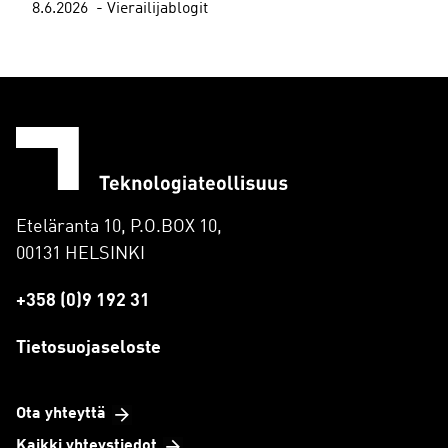
8.6.2026
Vierailijablogit
Eteläranta 10, P.O.BOX 10,
00131 HELSINKI
+358 (0)9 192 31
Tietosuojaseloste
Ota yhteyttä
Kaikki yhteystiedot