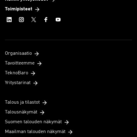
Toimipisteet
Organisaatio
Tavoitteemme
TeknoBaro
Yritystarinat
Talous ja tilastot
Talousnäkymät
Suomen talouden näkymät
Maailman talouden näkymät