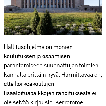
Hallitusohjelma on monien
koulutuksen ja osaamisen
parantamiseen suunnattujen toimien
kannalta erittäin hyvä. Harmittavaa on,
että korkeakoulujen
lisäaloituspaikkojen rahoituksesta ei
ole selvää kirjausta. Kerromme