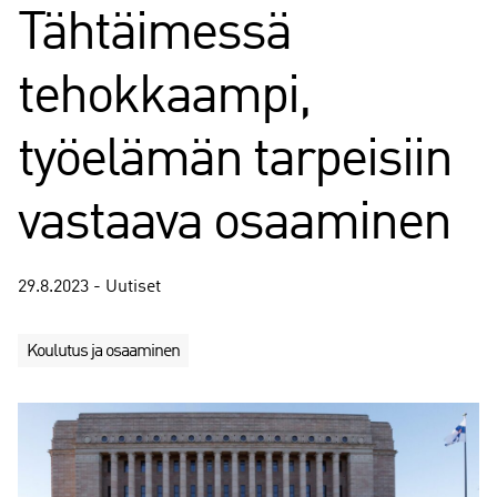
Tähtäimessä
tehokkaampi,
työelämän tarpeisiin
vastaava osaaminen
29.8.2023 - Uutiset
Koulutus ja osaaminen