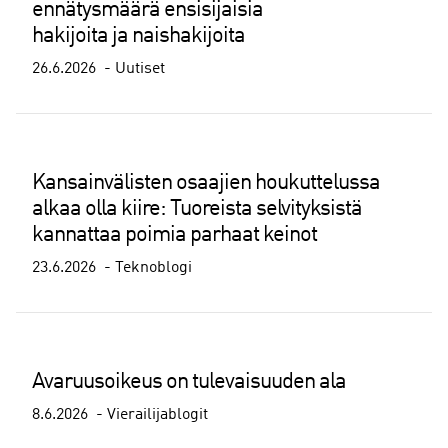
ennätysmäärä ensisijaisia
hakijoita ja naishakijoita
26.6.2026
Uutiset
Kansainvälisten osaajien houkuttelussa
alkaa olla kiire: Tuoreista selvityksistä
kannattaa poimia parhaat keinot
23.6.2026
Teknoblogi
Avaruusoikeus on tulevaisuuden ala
8.6.2026
Vierailijablogit