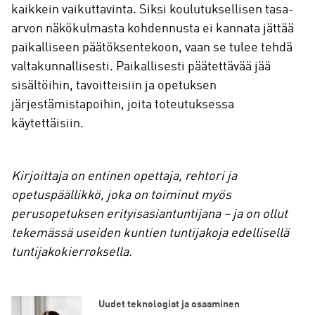
kaikkein vaikuttavinta. Siksi koulutuksellisen tasa-
arvon näkökulmasta kohdennusta ei kannata jättää
paikalliseen päätöksentekoon, vaan se tulee tehdä
valtakunnallisesti. Paikallisesti päätettävää jää
sisältöihin, tavoitteisiin ja opetuksen
järjestämistapoihin, joita toteutuksessa
käytettäisiin.
Kirjoittaja on entinen opettaja, rehtori ja
opetuspäällikkö, joka on toiminut myös
perusopetuksen erityisasiantuntijana – ja on ollut
tekemässä useiden kuntien tuntijakoja edellisellä
tuntijakokierroksella.
Uudet teknologiat ja osaaminen