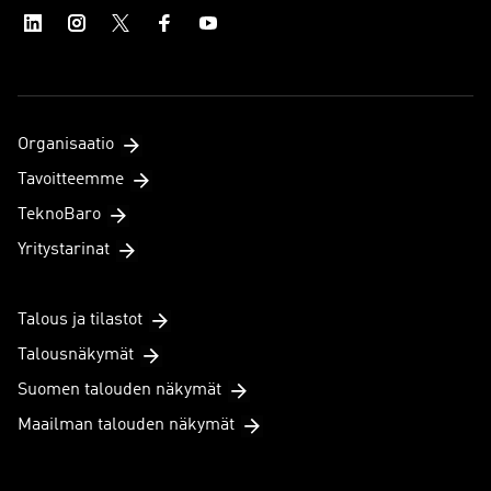
Organisaatio
Tavoitteemme
TeknoBaro
Yritystarinat
Talous ja tilastot
Talousnäkymät
Suomen talouden näkymät
Maailman talouden näkymät