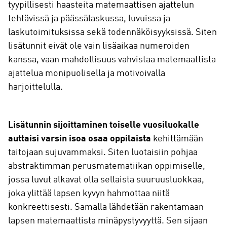
tyypillisesti haasteita matemaattisen ajattelun
tehtävissä ja päässälaskussa, luvuissa ja
laskutoimituksissa sekä todennäköisyyksissä. Siten
lisätunnit eivät ole vain lisäaikaa numeroiden
kanssa, vaan mahdollisuus vahvistaa matemaattista
ajattelua monipuolisella ja motivoivalla
harjoittelulla.
Lisätunnin sijoittaminen toiselle vuosiluokalle
auttaisi varsin isoa osaa oppilaista
kehittämään
taitojaan sujuvammaksi. Siten luotaisiin pohjaa
abstraktimman perusmatematiikan oppimiselle,
jossa luvut alkavat olla sellaista suuruusluokkaa,
joka ylittää lapsen kyvyn hahmottaa niitä
konkreettisesti. Samalla lähdetään rakentamaan
lapsen matemaattista minäpystyvyyttä. Sen sijaan