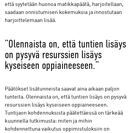
että syytetään huonoa matikkapäätä, harjoitellaan,
saadaan onnistumisen kokemuksia ja innostutaan
harjoittelemaan lisää.
”Olennaista on, että tuntien lisäys
on pysyvä resurssien lisäys
kyseiseen oppiaineeseen.”
Päätökset lisätunneista saavat aina aikaan paljon
tunteita. Olennaista on, että tuntien lisäys on pysyvä
resurssien lisäys kyseiseen oppiaineeseen.
Tuntijaon kohdennuksista päätettäessä on tärkeää
kuunnella tutkimusta: miten ja mihin
kohdennettuna vaikutus oppimistuloksiin on