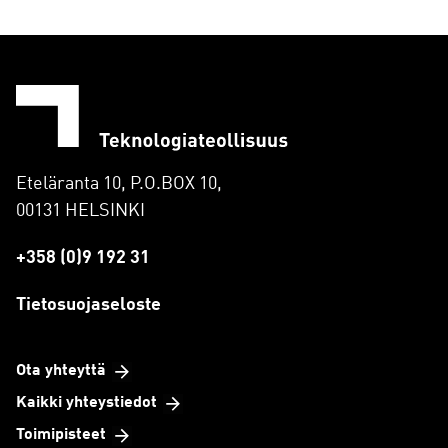
Eteläranta 10, P.O.BOX 10,
00131 HELSINKI
+358 (0)9 192 31
Tietosuojaseloste
Ota yhteyttä
Kaikki yhteystiedot
Toimipisteet