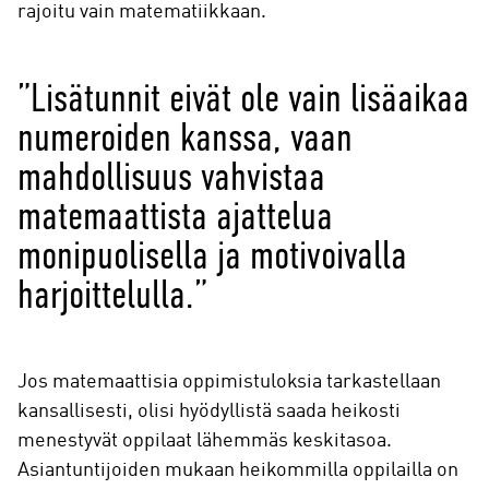
rajoitu vain matematiikkaan.
”Lisätunnit eivät ole vain lisäaikaa
numeroiden kanssa, vaan
mahdollisuus vahvistaa
matemaattista ajattelua
monipuolisella ja motivoivalla
harjoittelulla.”
Jos matemaattisia oppimistuloksia tarkastellaan
kansallisesti, olisi hyödyllistä saada heikosti
menestyvät oppilaat lähemmäs keskitasoa.
Asiantuntijoiden mukaan heikommilla oppilailla on