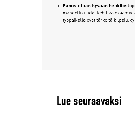
Panostetaan hyvään henkilöstöpo
mahdollisuudet kehittää osaamista
työpaikalla ovat tärkeitä kilpailuk
Lue seuraavaksi