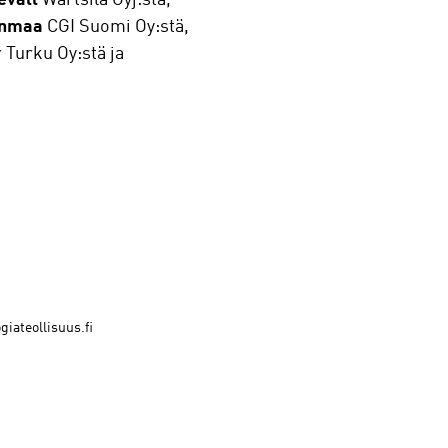
enmaa
CGI Suomi Oy:stä,
Turku Oy:stä ja
giateollisuus.fi