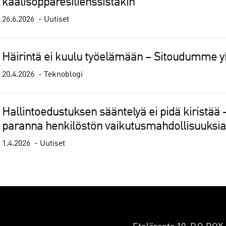
kaalisopparesilienssistäkin
26.6.2026
Uutiset
Häirintä ei kuulu työelämään – Sitoudumme 
20.4.2026
Teknoblogi
Hallintoedustuksen sääntelyä ei pidä kiristää 
paranna henkilöstön vaikutusmahdollisuuksia
1.4.2026
Uutiset