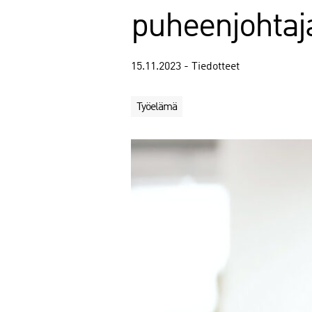
puheenjohtaj
15.11.2023 - Tiedotteet
Työelämä