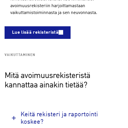
avoimuusrekisteriin harjoittamastaan
vaikuttamistoiminnasta ja sen neuvonnasta.
Lue lisää rekisteristä
VAIKUTTAMINEN
Mitä avoimuusrekisteristä
kannattaa ainakin tietää?
Keitä rekisteri ja raportointi
koskee?