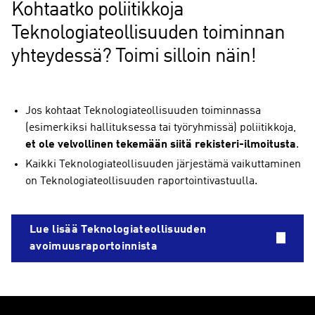
Kohtaatko poliitikkoja
Teknologiateollisuuden toiminnan
yhteydessä? Toimi silloin näin!
Jos kohtaat Teknologiateollisuuden toiminnassa
(esimerkiksi hallituksessa tai työryhmissä) poliitikkoja,
et ole velvollinen tekemään siitä rekisteri-ilmoitusta
.
Kaikki Teknologiateollisuuden järjestämä vaikuttaminen
on Teknologiateollisuuden raportointivastuulla.
Lue lisää Teknologiateollisuuden
avoimuusraportoinnista