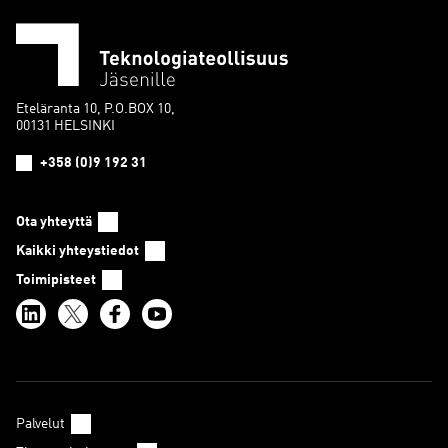
Eteläranta 10, P.O.BOX 10,
00131 HELSINKI
+358 (0)9 192 31
Ota yhteyttä
Kaikki yhteystiedot
Toimipisteet
Palvelut