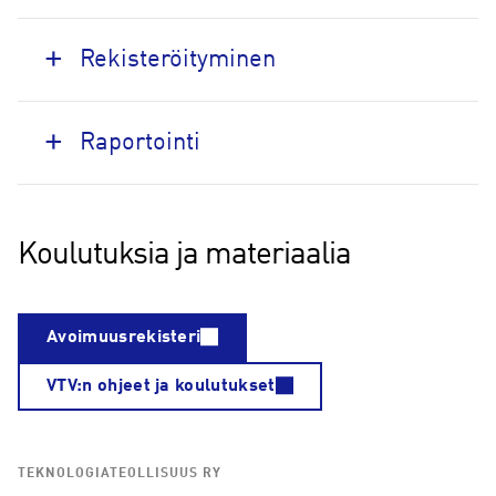
Rekisteröityminen
Raportointi
Koulutuksia ja materiaalia
Avoimuusrekisteri
VTV:n ohjeet ja koulutukset
TEKNOLOGIATEOLLISUUS RY