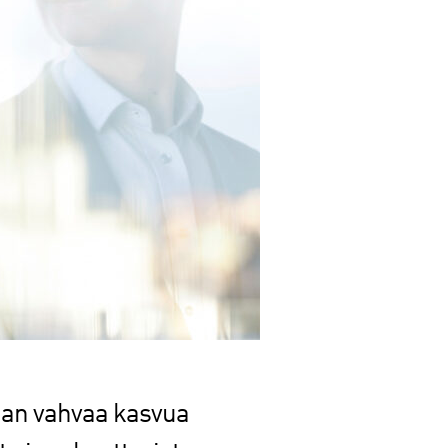
lman vahvaa kasvua