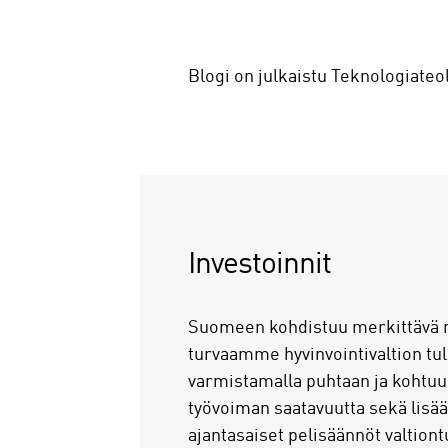
Blogi on julkaistu Teknologiate
Investoinnit
Suomeen kohdistuu merkittävä mää
turvaamme hyvinvointivaltion tu
varmistamalla puhtaan ja kohtuu
työvoiman saatavuutta sekä lisää
ajantasaiset pelisäännöt valtiontu