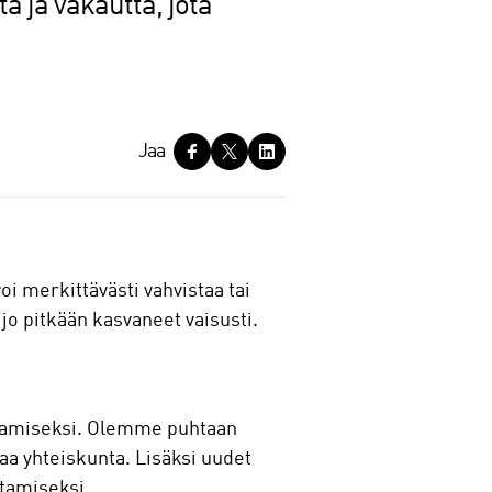
a ja vakautta, jota
Jaa
oi merkittävästi vahvistaa tai
 jo pitkään kasvaneet vaisusti.
ntamiseksi. Olemme puhtaan
aa yhteiskunta. Lisäksi uudet
ntamiseksi.