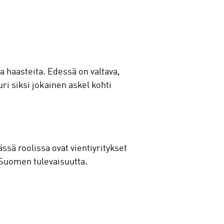
ja haasteita. Edessä on valtava,
ri siksi jokainen askel kohti
ässä roolissa ovat vientiyritykset
 Suomen tulevaisuutta.