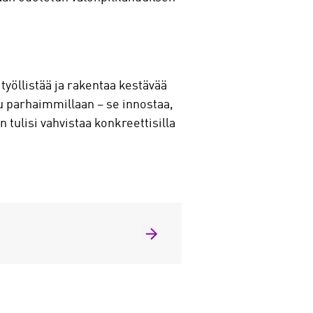
työllistää ja rakentaa kestävää
uu parhaimmillaan – se innostaa,
n tulisi vahvistaa konkreettisilla