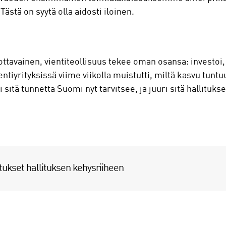
ästä on syytä olla aidosti iloinen.
ottavainen, vientiteollisuus tekee oman osansa: investoi, 
ntiyrityksissä viime viikolla muistutti, miltä kasvu tunt
sitä tunnetta Suomi nyt tarvitsee, ja juuri sitä hallitukse
tukset hallituksen kehysriiheen