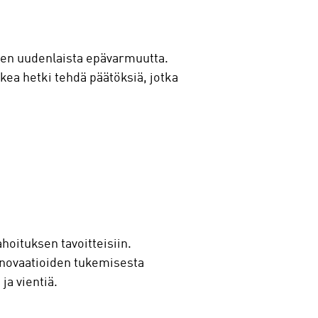
lleen uudenlaista epävarmuutta.
kea hetki tehdä päätöksiä, jotka
hoituksen tavoitteisiin.
innovaatioiden tukemisesta
ja vientiä.