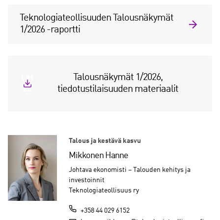
Teknologiateollisuuden Talousnäkymät
1/2026 -raportti
Talousnäkymät 1/2026,
Lat
tiedotustilaisuuden materiaalit
aa
Talous ja kestävä kasvu
Mikkonen Hanne
Johtava ekonomisti – Talouden kehitys ja
investoinnit
Teknologiateollisuus ry
+358 44 029 6152