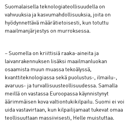
Suomalaisella teknologiateollisuudella on
vahvuuksia ja kasvumahdollisuuksia, joita on
hyödynnettävä määrätietoisesti, kun totuttu
maailmanjärjestys on murroksessa.
– Suomella on kriittisiä raaka-aineita ja
laivanrakennuksen lisäksi maailmanluokan
osaamista muun muassa tekoälyssä,
kvanttiteknologiassa sekä puolustus-, ilmailu-,
avaruus- ja turvallisuusteollisuudessa. Samalla
meillä on vastassa Euroopassa käynnistynyt
äärimmäisen kova valtiontukikilpailu. Suomi ei voi
uida vastavirtaan, kun kilpailijamaat tukevat omaa
teollisuuttaan massiivisesti, Helle muistuttaa.