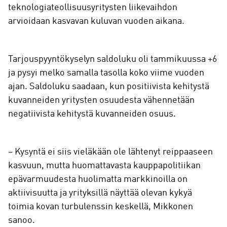
teknologiateollisuusyritysten liikevaihdon
arvioidaan kasvavan kuluvan vuoden aikana.
Tarjouspyyntökyselyn saldoluku oli tammikuussa +6
ja pysyi melko samalla tasolla koko viime vuoden
ajan. Saldoluku saadaan, kun positiivista kehitystä
kuvanneiden yritysten osuudesta vähennetään
negatiivista kehitystä kuvanneiden osuus.
– Kysyntä ei siis vieläkään ole lähtenyt reippaaseen
kasvuun, mutta huomattavasta kauppapolitiikan
epävarmuudesta huolimatta markkinoilla on
aktiivisuutta ja yrityksillä näyttää olevan kykyä
toimia kovan turbulenssin keskellä, Mikkonen
sanoo.