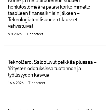
Kone- ja metallituoteteollisuuden
henkilöstömäärä palasi korkeimmalle
tasolleen finanssikriisin jälkeen –
Teknologiateollisuuden tilaukset
vahvistuivat
5.8.2026
Tiedotteet
TeknoBaro: Saldoluvut pelkkää plussaa –
Yritysten odotuksissa tuotannon ja
työllisyyden kasvua
16.6.2026
Tiedotteet