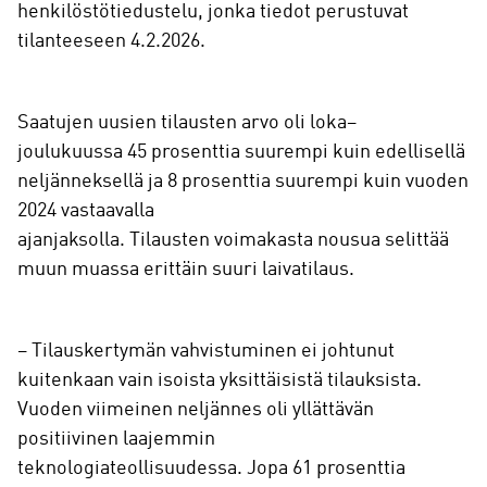
henkilöstötiedustelu, jonka tiedot perustuvat
tilanteeseen 4.2.2026.
Saatujen uusien tilausten arvo oli loka–
joulukuussa 45 prosenttia suurempi kuin edellisellä
neljänneksellä ja 8 prosenttia suurempi kuin vuoden
2024 vastaavalla
ajanjaksolla. Tilausten voimakasta nousua selittää
muun muassa erittäin suuri laivatilaus.
– Tilauskertymän vahvistuminen ei johtunut
kuitenkaan vain isoista yksittäisistä tilauksista.
Vuoden viimeinen neljännes oli yllättävän
positiivinen laajemmin
teknologiateollisuudessa. Jopa 61 prosenttia