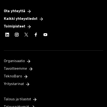
Ota yhteyttä
Kaikki yhteystiedot
Toimipisteet
Organisaatio
Tavoitteemme
TeknoBaro
Yritystarinat
Talous ja tilastot
Talousnäkymät