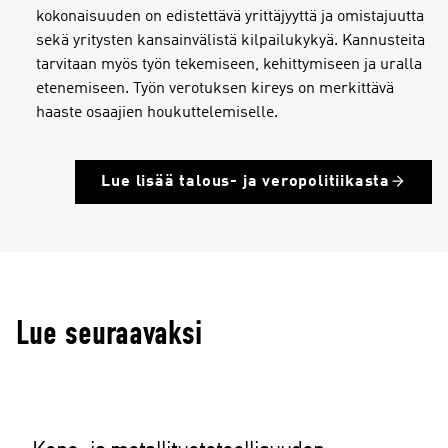
kokonaisuuden on edistettävä yrittäjyyttä ja omistajuutta
sekä yritysten kansainvälistä kilpailukykyä. Kannusteita
tarvitaan myös työn tekemiseen, kehittymiseen ja uralla
etenemiseen. Työn verotuksen kireys on merkittävä
haaste osaajien houkuttelemiselle.
Lue lisää talous- ja veropolitiikasta
Lue seuraavaksi