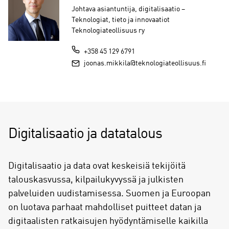
Johtava asiantuntija, digitalisaatio –
Teknologiat, tieto ja innovaatiot
Teknologiateollisuus ry
+358 45 129 6791
joonas.mikkila@teknologiateollisuus.fi
Digitalisaatio ja datatalous
Digitalisaatio ja data ovat keskeisiä tekijöitä
talouskasvussa, kilpailukyvyssä ja julkisten
palveluiden uudistamisessa. Suomen ja Euroopan
on luotava parhaat mahdolliset puitteet datan ja
digitaalisten ratkaisujen hyödyntämiselle kaikilla