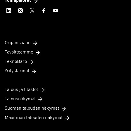
Toimipisteet
Organisaatio
Tavoitteemme
TeknoBaro
Yritystarinat
Talous ja tilastot
Talousnäkymät
Suomen talouden näkymät
Maailman talouden näkymät