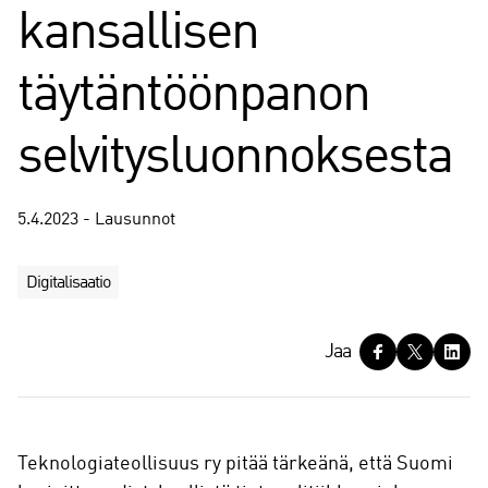
kansallisen
täytäntöönpanon
selvitysluonnoksesta
5.4.2023 - Lausunnot
Digitalisaatio
J
Jaa
a
a
Teknologiateollisuus ry pitää tärkeänä, että Suomi