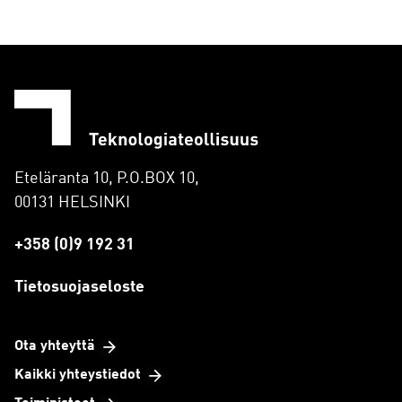
Eteläranta 10, P.O.BOX 10,
00131 HELSINKI
+358 (0)9 192 31
Tietosuojaseloste
Ota yhteyttä
Kaikki yhteystiedot