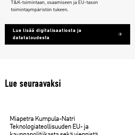
T&K-toimintaan, osaamiseen ja EU-tason
toimintaympäristön tukeen.
Lue lisää digitalisaatiosta ja
datataloudesta
Lue seuraavaksi
Miapetra Kumpula-Natri
Teknologiateollisuuden EU- ja
kauppapolitiikasta sekä viennistä