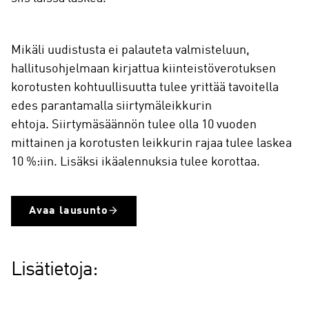
Mikäli uudistusta ei palauteta valmisteluun,
hallitusohjelmaan kirjattua kiinteistöverotuksen
korotusten kohtuullisuutta tulee yrittää tavoitella
edes parantamalla siirtymäleikkurin
ehtoja.
Siirtymäsäännön tulee olla 10 vuoden
mittainen ja korotusten leikkurin rajaa tulee laskea
10 %:iin. Lisäksi ikäalennuksia tulee korottaa.
Avaa lausunto
Lisätietoja: