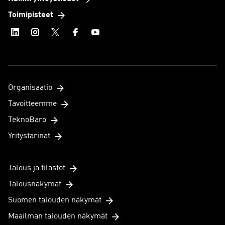
Toimipisteet
Organisaatio
Tavoitteemme
TeknoBaro
Yritystarinat
Talous ja tilastot
Talousnäkymät
Suomen talouden näkymät
Maailman talouden näkymät