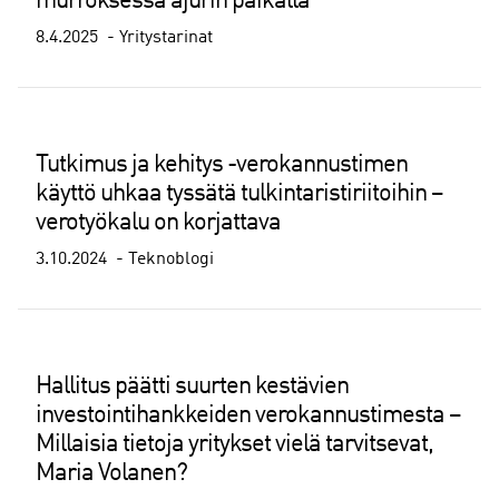
murroksessa ajurin paikalla”
8.4.2025
Yritystarinat
Tutkimus ja kehitys -verokannustimen
käyttö uhkaa tyssätä tulkintaristiriitoihin –
verotyökalu on korjattava
3.10.2024
Teknoblogi
Hallitus päätti suurten kestävien
investointihankkeiden verokannustimesta –
Millaisia tietoja yritykset vielä tarvitsevat,
Maria Volanen?