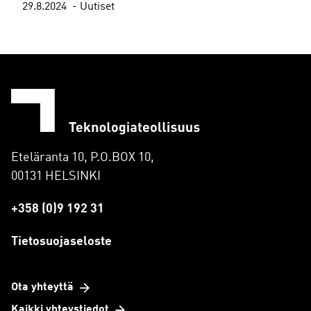
29.8.2024
Uutiset
Eteläranta 10, P.O.BOX 10,
00131 HELSINKI
+358 (0)9 192 31
Tietosuojaseloste
Ota yhteyttä
Kaikki yhteystiedot