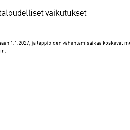
taloudelliset vaikutukset
maan 1.1.2027, ja tappioiden vähentämisaikaa koskevat m
in.