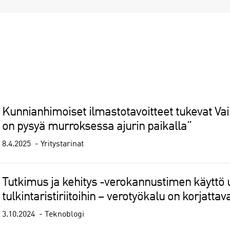
Kunnianhimoiset ilmastotavoitteet tukevat Va
on pysyä murroksessa ajurin paikalla”
8.4.2025
Yritystarinat
Tutkimus ja kehitys -verokannustimen käyttö 
tulkintaristiriitoihin – verotyökalu on korjattav
3.10.2024
Teknoblogi