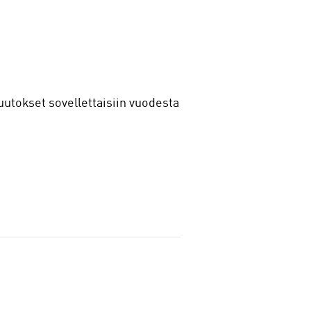
uutokset sovellettaisiin vuodesta