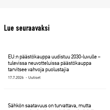
Lue seuraavaksi
EU:n päästökauppa uudistuu 2030-luvulle –
tulevissa neuvotteluissa päästökauppa
tarvitsee vahvoja puolustajia
17.7.2026
Uutiset
Sähkön saatavuus on turvattava, mutta