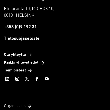
Eteläranta 10, P.O.BOX 10,
00131 HELSINKI
+358 (0)9 192 31
Tietosuojaseloste
Ota yhteyttä
Kaikki yhteystiedot
Toimipisteet
Organisaatio