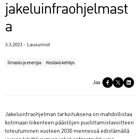
jakeluinfraohjelmast
a
3.3.2023 - Lausunnot
Ilmasto ja energia
Kestävä kehitys
J
Jaa
a
a
Jakeluinfraohjelman tarkoituksena on mahdollistaa
kotimaan liikenteen päästöjen puolittamistavoitteen
toteutuminen vuoteen 2030 mennessä edistämällä