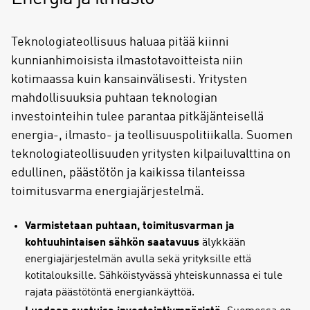
Teknologiateollisuus haluaa pitää kiinni
kunnianhimoisista ilmastotavoitteista niin
kotimaassa kuin kansainvälisesti. Yritysten
mahdollisuuksia puhtaan teknologian
investointeihin tulee parantaa pitkäjänteisellä
energia-, ilmasto- ja teollisuuspolitiikalla. Suomen
teknologiateollisuuden yritysten kilpailuvalttina on
edullinen, päästötön ja kaikissa tilanteissa
toimitusvarma energiajärjestelmä.
Varmistetaan puhtaan, toimitusvarman ja
kohtuuhintaisen sähkön saatavuus
älykkään
energiajärjestelmän avulla sekä yrityksille että
kotitalouksille. Sähköistyvässä yhteiskunnassa ei tule
rajata päästötöntä energiankäyttöä.