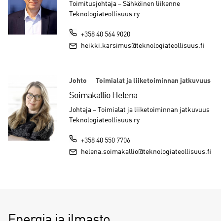
Toimitusjohtaja – Sähköinen liikenne
Teknologiateollisuus ry
+358 40 564 9020
heikki.karsimus@teknologiateollisuus.fi
Johto
Toimialat ja liiketoiminnan jatkuvuus
Soimakallio Helena
Johtaja – Toimialat ja liiketoiminnan jatkuvuus
Teknologiateollisuus ry
+358 40 550 7706
helena.soimakallio@teknologiateollisuus.fi
Energia ja ilmasto