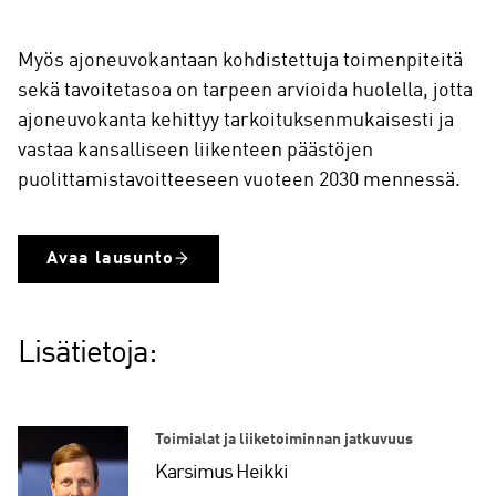
Myös ajoneuvokantaan kohdistettuja toimenpiteitä
sekä tavoitetasoa on tarpeen arvioida huolella, jotta
ajoneuvokanta kehittyy tarkoituksenmukaisesti ja
vastaa kansalliseen liikenteen päästöjen
puolittamistavoitteeseen vuoteen 2030 mennessä.
Avaa lausunto
Lisätietoja:
Toimialat ja liiketoiminnan jatkuvuus
Karsimus Heikki