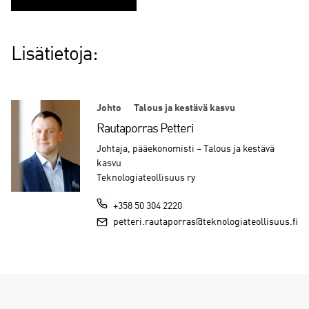
Lisätietoja:
Johto
Talous ja kestävä kasvu
Rautaporras Petteri
Johtaja, pääekonomisti – Talous ja kestävä
kasvu
Teknologiateollisuus ry
+358 50 304 2220
petteri.rautaporras@teknologiateollisuus.fi