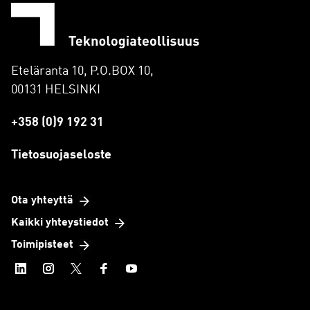
Eteläranta 10, P.O.BOX 10,
00131 HELSINKI
+358 (0)9 192 31
Tietosuojaseloste
Ota yhteyttä
Kaikki yhteystiedot
Toimipisteet