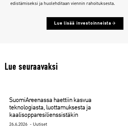
edistämiseksi ja huolehditaan viennin rahoituksesta.
Lue lisää investoinneista
Lue seuraavaksi
SuomiAreenassa haettiin kasvua
teknologiasta, luottamuksesta ja
kaalisopparesilienssistäkin
26.6.2026
Uutiset