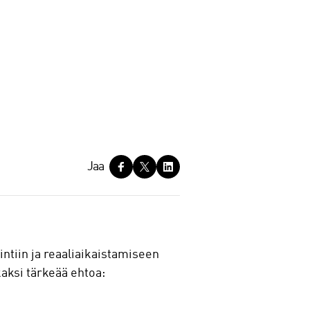
Jaa
intiin ja reaaliaikaistamiseen
kaksi tärkeää ehtoa: