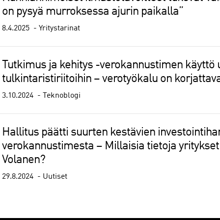
on pysyä murroksessa ajurin paikalla”
8.4.2025
Yritystarinat
Tutkimus ja kehitys -verokannustimen käyttö 
tulkintaristiriitoihin – verotyökalu on korjattav
3.10.2024
Teknoblogi
Hallitus päätti suurten kestävien investointih
verokannustimesta – Millaisia tietoja yritykset 
Volanen?
29.8.2024
Uutiset