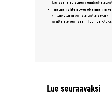
kanssa ja edistäen reaaliaikatalo
Taataan yhteisöverokannan ja yri
yrittäjyyttä ja omistajuutta sekä y
uralla etenemiseen. Työn verotuks
Lue seuraavaksi