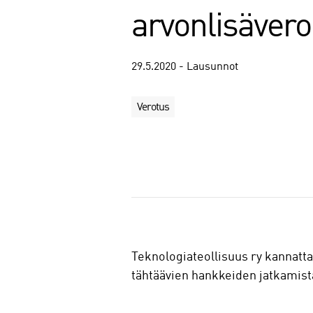
arvonlisävero
29.5.2020 - Lausunnot
Verotus
J
a
a
Teknologiateollisuus ry kannattaa
tähtäävien hankkeiden jatkamista,