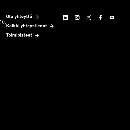
Ota yhteyttä
10,
Kaikki yhteystiedot
Toimipisteet