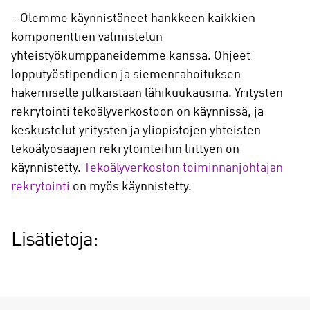
– Olemme käynnistäneet hankkeen kaikkien
komponenttien valmistelun
yhteistyökumppaneidemme kanssa. Ohjeet
lopputyöstipendien ja siemenrahoituksen
hakemiselle julkaistaan lähikuukausina. Yritysten
rekrytointi tekoälyverkostoon on käynnissä, ja
keskustelut yritysten ja yliopistojen yhteisten
tekoälyosaajien rekrytointeihin liittyen on
käynnistetty.
Tekoälyverkoston toiminnanjohtajan
rekrytointi
on myös käynnistetty.
Lisätietoja: