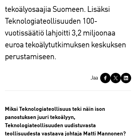
tekoälyosaajia Suomeen. Lisäksi
Teknologiateollisuuden 100-
vuotissäätiö lahjoitti 3,2 miljoonaa
euroa tekoälytutkimuksen keskuksen
perustamiseen.
J
Jaa
a
a
Miksi Teknologiateollisuus teki näin ison
panostuksen juuri tekoälyyn,
Teknologiateollisuuden uudistuvasta
teollisuudesta vastaava johtaja Matti Mannonen?