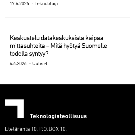
17.6.2026
Teknoblogi
Keskustelu datakeskuksista kaipaa
mittasuhteita – Mitä hyötyä Suomelle
todella syntyy?
4.6.2026
Uutiset
Eteläranta 10, P.O.BOX 10,