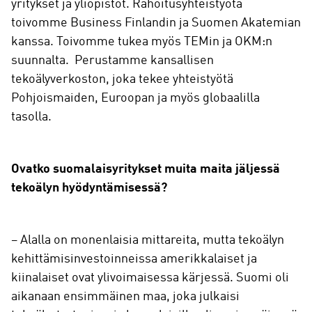
yritykset ja yliopistot. Rahoitusyhteistyötä
toivomme Business Finlandin ja Suomen Akatemian
kanssa. Toivomme tukea myös TEMin ja OKM:n
suunnalta. Perustamme kansallisen
tekoälyverkoston, joka tekee yhteistyötä
Pohjoismaiden, Euroopan ja myös globaalilla
tasolla.
Ovatko suomalaisyritykset muita maita jäljessä
tekoälyn hyödyntämisessä?
– Alalla on monenlaisia mittareita, mutta tekoälyn
kehittämisinvestoinneissa amerikkalaiset ja
kiinalaiset ovat ylivoimaisessa kärjessä. Suomi oli
aikanaan ensimmäinen maa, joka julkaisi