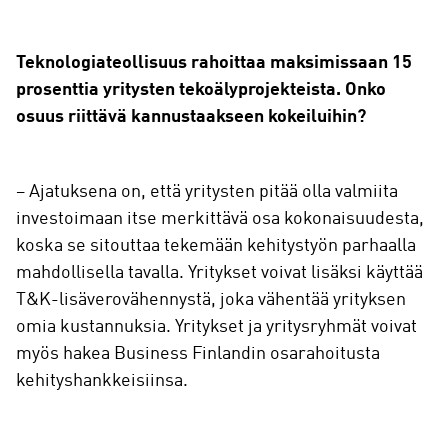
Teknologiateollisuus rahoittaa maksimissaan 15
prosenttia yritysten tekoälyprojekteista. Onko
osuus riittävä kannustaakseen kokeiluihin?
– Ajatuksena on, että yritysten pitää olla valmiita
investoimaan itse merkittävä osa kokonaisuudesta,
koska se sitouttaa tekemään kehitystyön parhaalla
mahdollisella tavalla. Yritykset voivat lisäksi käyttää
T&K-lisäverovähennystä, joka vähentää yrityksen
omia kustannuksia. Yritykset ja yritysryhmät voivat
myös hakea Business Finlandin osarahoitusta
kehityshankkeisiinsa.