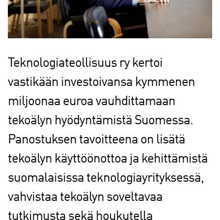
Teknologiateollisuus ry kertoi
vastikään investoivansa kymmenen
miljoonaa euroa vauhdittamaan
tekoälyn hyödyntämistä Suomessa.
Panostuksen tavoitteena on lisätä
tekoälyn käyttöönottoa ja kehittämistä
suomalaisissa teknologiayrityksessä,
vahvistaa tekoälyn soveltavaa
tutkimusta sekä houkutella