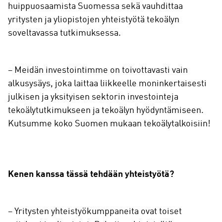
huippuosaamista Suomessa sekä vauhdittaa
yritysten ja yliopistojen yhteistyötä tekoälyn
soveltavassa tutkimuksessa.
– Meidän investointimme on toivottavasti vain
alkusysäys, joka laittaa liikkeelle moninkertaisesti
julkisen ja yksityisen sektorin investointeja
tekoälytutkimukseen ja tekoälyn hyödyntämiseen.
Kutsumme koko Suomen mukaan tekoälytalkoisiin!
Kenen kanssa tässä tehdään yhteistyötä?
– Yritysten yhteistyökumppaneita ovat toiset