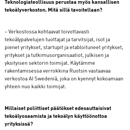
Teknologiateollisuus perustaa myös kansallisen
tekoälyverkoston. Mitä sillä tavoitellaan?
– Verkostossa kohtaavat toivottavasti
tekoälypalvelujen tuottajat ja tarvitsijat, isot ja
pienet yritykset, startupit ja etabloituneet yritykset,
yritykset ja tutkimusorganisaatiot, julkisen ja
yksityisen sektorin toimijat. Käytämme
rakentamisessa verrokkina Ruotsin vastaavaa
verkostoa AI Swedeniä, joka on kyennyt kokoamaan
yhteen nuo kaikki toimijat.
Millaiset poliittiset päätökset edesauttaisivat
tekoälyosaamista ja tekoälyn käyttöönottoa
yrityksissä?