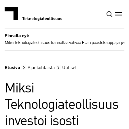
Siirry
sisältöön
Pinnalla nyt:
Miksi teknologiateollisuus kannattaa vahvaa EU:n päästökauppajärjest
Etusivu
Ajankohtaista
Uutiset
Miksi
Teknologiateollisuus
investoi isosti