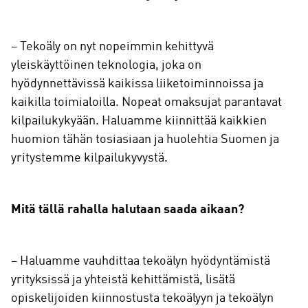
– Tekoäly on nyt nopeimmin kehittyvä
yleiskäyttöinen teknologia, joka on
hyödynnettävissä kaikissa liiketoiminnoissa ja
kaikilla toimialoilla. Nopeat omaksujat parantavat
kilpailukykyään. Haluamme kiinnittää kaikkien
huomion tähän tosiasiaan ja huolehtia Suomen ja
yritystemme kilpailukyvystä.
Mitä tällä rahalla halutaan saada aikaan?
– Haluamme vauhdittaa tekoälyn hyödyntämistä
yrityksissä ja yhteistä kehittämistä, lisätä
opiskelijoiden kiinnostusta tekoälyyn ja tekoälyn