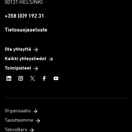
00131 HELSINKI
+358 (0)9 192 31
Tietosuojaseloste
Ota yhteyttä
Kaikki yhteystiedot
Toimipisteet
Organisaatio
Tavoitteemme
TeknoBaro