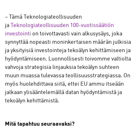
– Tämä Teknologiateollisuuden
ja
Teknologiateollisuuden 100-vuotissäätiön
investointi
on toivottavasti vain alkusysäys, joka
synnyttää nopeasti moninkertaisen määrän julkisia
ja yksityisiä investointeja tekoälyn kehittämiseen ja
hyödyntämiseen. Luonnollisesti toivomme valtiolta
vahvoja strategisia linjauksia tekoälyn suhteen
muun muassa tulevassa teollisuusstrategiassa. On
myös huolehdittava siitä, ettei EU ammu itseään
jalkaan ylisääntelemällä datan hyödyntämistä ja
tekoälyn kehittämistä.
Mitä tapahtuu seuraavaksi?