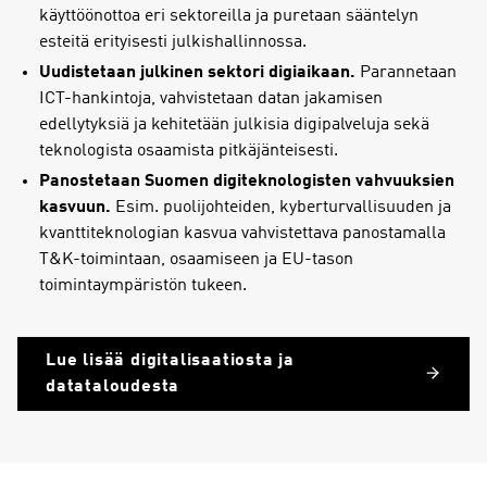
käyttöönottoa eri sektoreilla ja puretaan sääntelyn
esteitä erityisesti julkishallinnossa.
Uudistetaan julkinen sektori digiaikaan.
Parannetaan
ICT-hankintoja, vahvistetaan datan jakamisen
edellytyksiä ja kehitetään julkisia digipalveluja sekä
teknologista osaamista pitkäjänteisesti.
Panostetaan Suomen digiteknologisten vahvuuksien
kasvuun.
Esim. puolijohteiden, kyberturvallisuuden ja
kvanttiteknologian kasvua vahvistettava panostamalla
T&K-toimintaan, osaamiseen ja EU-tason
toimintaympäristön tukeen.
Lue lisää digitalisaatiosta ja
datataloudesta