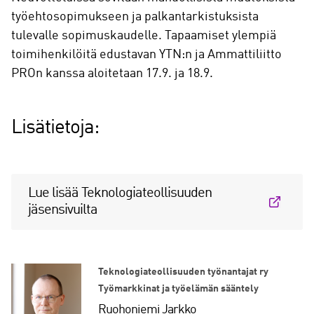
työehtosopimukseen ja palkantarkistuksista
tulevalle sopimuskaudelle. Tapaamiset ylempiä
toimihenkilöitä edustavan YTN:n ja Ammattiliitto
PROn kanssa aloitetaan 17.9. ja 18.9.
Lisätietoja:
Lue lisää Teknologiateollisuuden
jäsensivuilta
Teknologiateollisuuden työnantajat ry
Työmarkkinat ja työelämän sääntely
Ruohoniemi Jarkko