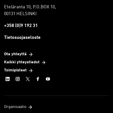
Eteläranta 10, P.O.BOX 10,
00131 HELSINKI
+358 (0)9 192 31
Tietosuojaseloste
Ota yhteyttä
Kaikki yhteystiedot
Toimipisteet
Organisaatio