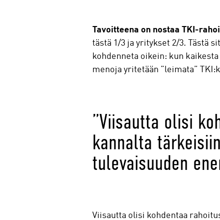
Tavoitteena on nostaa TKI-rahoi
tästä 1/3 ja yritykset 2/3. Tästä 
kohdenneta oikein: kun kaikesta 
menoja yritetään ”leimata” TKI:
”Viisautta olisi k
kannalta tärkeisii
tulevaisuuden ener
Viisautta olisi kohdentaa rahoit