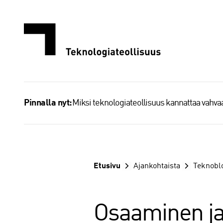
Siirry
sisältöön
Miksi teknologiateollisuus kannattaa vahv
Pinnalla nyt:
Etusivu
Ajankohtaista
Teknobl
Osaaminen ja 