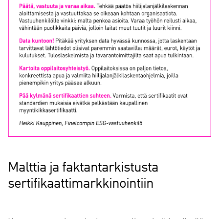
Malttia ja faktantarkistusta
sertifikaattimarkkinointiin