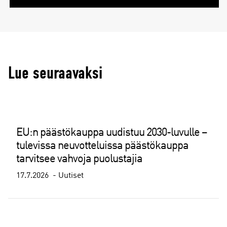
Lue seuraavaksi
EU:n päästökauppa uudistuu 2030-luvulle –
tulevissa neuvotteluissa päästökauppa
tarvitsee vahvoja puolustajia
17.7.2026
Uutiset