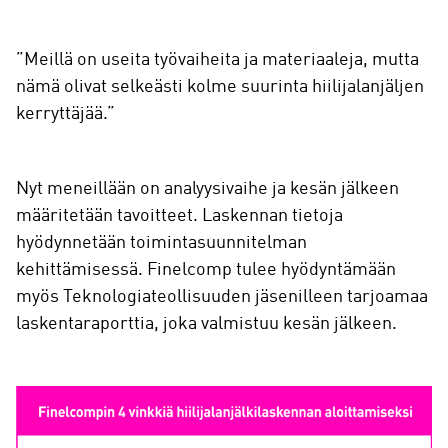
”Meillä on useita työvaiheita ja materiaaleja, mutta
nämä olivat selkeästi kolme suurinta hiilijalanjäljen
kerryttäjää.”
Nyt meneillään on analyysivaihe ja kesän jälkeen
määritetään tavoitteet. Laskennan tietoja
hyödynnetään toimintasuunnitelman
kehittämisessä. Finelcomp tulee hyödyntämään
myös Teknologiateollisuuden jäsenilleen tarjoamaa
laskentaraporttia, joka valmistuu kesän jälkeen.