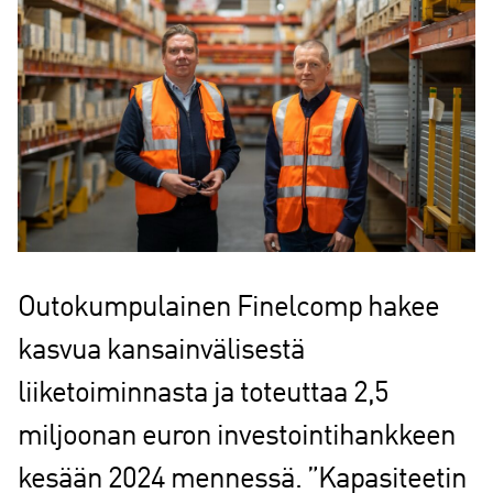
Outokumpulainen Finelcomp hakee
kasvua kansainvälisestä
liiketoiminnasta ja toteuttaa 2,5
miljoonan euron investointihankkeen
kesään 2024 mennessä. ”Kapasiteetin