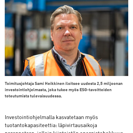
Toimitusjohtaja Sami Heikkinen iloitsee uudesta 2,5 miljoonan
investointiohjelmasta, joka tukee myös ESG-tavoitteiden
toteutumista tulevaisuudessa.
Investointiohjelmalla kasvatetaan myös
tuotantokapasiteettia: läpivirtausaikoja