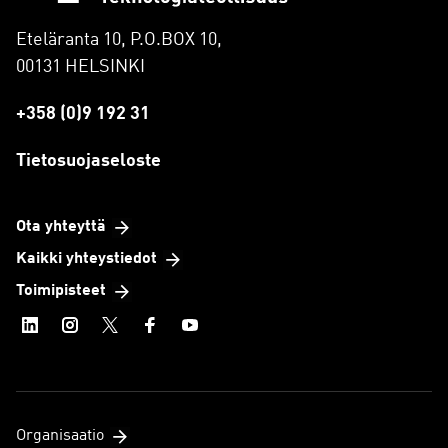
Eteläranta 10, P.O.BOX 10,
00131 HELSINKI
+358 (0)9 192 31
Tietosuojaseloste
Ota yhteyttä
Kaikki yhteystiedot
Toimipisteet
Organisaatio