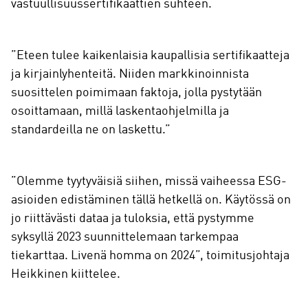
vastuullisuussertifikaattien suhteen.
”Eteen tulee kaikenlaisia kaupallisia sertifikaatteja
ja kirjainlyhenteitä. Niiden markkinoinnista
suosittelen poimimaan faktoja, jolla pystytään
osoittamaan, millä laskentaohjelmilla ja
standardeilla ne on laskettu.”
”Olemme tyytyväisiä siihen, missä vaiheessa ESG-
asioiden edistäminen tällä hetkellä on. Käytössä on
jo riittävästi dataa ja tuloksia, että pystymme
syksyllä 2023 suunnittelemaan tarkempaa
tiekarttaa. Livenä homma on 2024”, toimitusjohtaja
Heikkinen kiittelee.