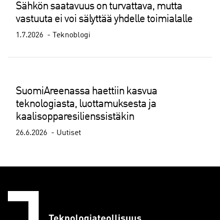
Sähkön saatavuus on turvattava, mutta
vastuuta ei voi sälyttää yhdelle toimialalle
1.7.2026
Teknoblogi
SuomiAreenassa haettiin kasvua
teknologiasta, luottamuksesta ja
kaalisopparesilienssistäkin
26.6.2026
Uutiset