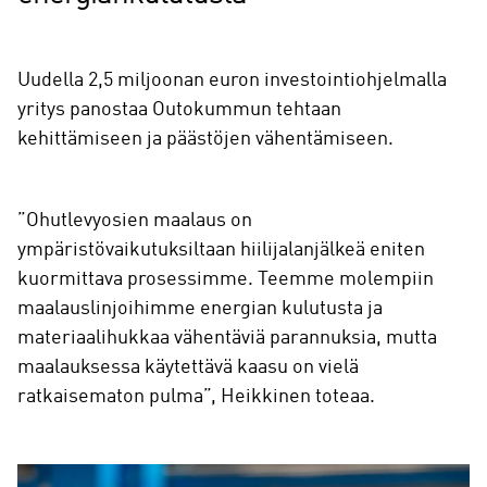
Uudella 2,5 miljoonan euron investointiohjelmalla
yritys panostaa Outokummun tehtaan
kehittämiseen ja päästöjen vähentämiseen.
”Ohutlevyosien maalaus on
ympäristövaikutuksiltaan hiilijalanjälkeä eniten
kuormittava prosessimme. Teemme molempiin
maalauslinjoihimme energian kulutusta ja
materiaalihukkaa vähentäviä parannuksia, mutta
maalauksessa käytettävä kaasu on vielä
ratkaisematon pulma”, Heikkinen toteaa.