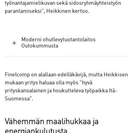
työnantajamielikuvan sekä sidosryhmäyhteistyön
parantamiseksi”, Heikkinen kertoo.
Moderni ohutlevytuotantolaitos
Outokummusta
Finelcomp on alallaan edelläkävijä, mutta Heikkisen
mukaan yritys haluaa olla myös ”hyvä
yrityskansalainen ja houkutteleva työpaikka Itä-
Suomessa”.
Vähemmän maalihukkaa ja
energiankulutusta