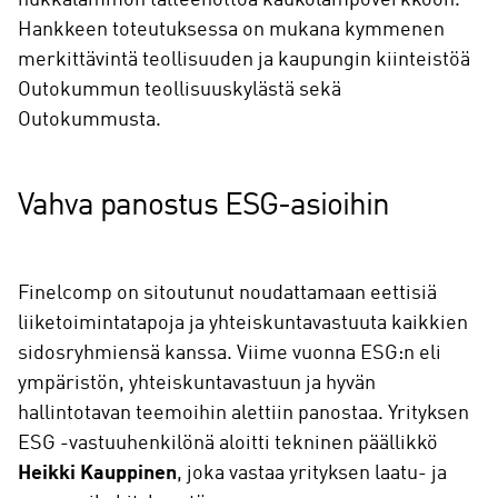
hukkalämmön talteenottoa kaukolämpöverkkoon.
Hankkeen toteutuksessa on mukana kymmenen
merkittävintä teollisuuden ja kaupungin kiinteistöä
Outokummun teollisuuskylästä sekä
Outokummusta.
Vahva panostus ESG-asioihin
Finelcomp on sitoutunut noudattamaan eettisiä
liiketoimintatapoja ja yhteiskuntavastuuta kaikkien
sidosryhmiensä kanssa. Viime vuonna ESG:n eli
ympäristön, yhteiskuntavastuun ja hyvän
hallintotavan teemoihin alettiin panostaa. Yrityksen
ESG -vastuuhenkilönä aloitti tekninen päällikkö
Heikki Kauppinen
, joka vastaa yrityksen laatu- ja