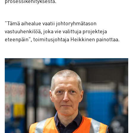
prosessikehityksestä.
”Tämä aihealue vaatii johtoryhmätason
vastuuhenkilöä, joka vie valittuja projekteja
eteenpäin”, toimitusjohtaja Heikkinen painottaa.