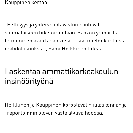
Kauppinen kertoo.
”Eettisyys ja yhteiskuntavastuu kuuluvat
suomalaiseen liiketoimintaan. Sähkön ympärillä
toimiminen avaa tähän vielä uusia, mielenkiintoisia
mahdollisuuksia”, Sami Heikkinen toteaa.
Laskentaa ammattikorkeakoulun
insinöörityönä
Heikkinen ja Kauppinen korostavat hiililaskennan ja
-raportoinnin olevan vasta alkuvaiheessa.