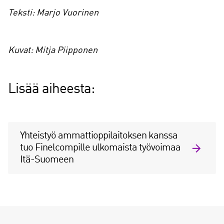
Teksti: Marjo Vuorinen
Kuvat: Mitja Piipponen
Lisää aiheesta:
Yhteistyö ammattioppilaitoksen kanssa
tuo Finelcompille ulkomaista työvoimaa
Itä-Suomeen