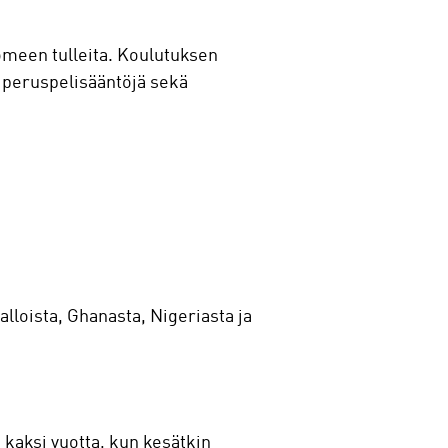
uomeen tulleita. Koulutuksen
n peruspelisääntöjä sekä
lloista, Ghanasta, Nigeriasta ja
 kaksi vuotta, kun kesätkin