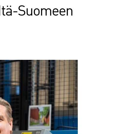
a Itä-Suomeen