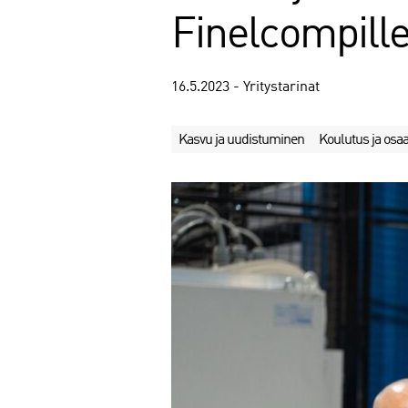
Finelcompill
16.5.2023 - Yritystarinat
Kasvu ja uudistuminen
Koulutus ja os