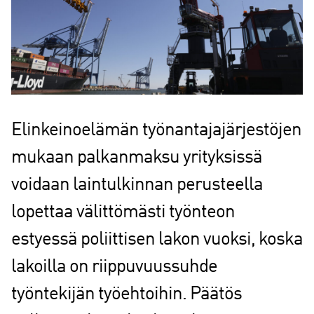
Elinkeinoelämän työnantajajärjestöjen
mukaan palkanmaksu yrityksissä
voidaan laintulkinnan perusteella
lopettaa välittömästi työnteon
estyessä poliittisen lakon vuoksi, koska
lakoilla on riippuvuussuhde
työntekijän työehtoihin. Päätös