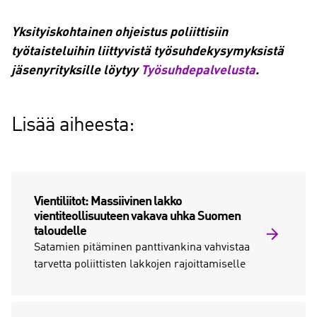
Yksityiskohtainen ohjeistus poliittisiin
työtaisteluihin liittyvistä työsuhdekysymyksistä
jäsenyrityksille löytyy
Työsuhdepalvelusta
.
Lisää aiheesta:
Vientiliitot: Massiivinen lakko
vientiteollisuuteen vakava uhka Suomen
taloudelle
Satamien pitäminen panttivankina vahvistaa
tarvetta poliittisten lakkojen rajoittamiselle