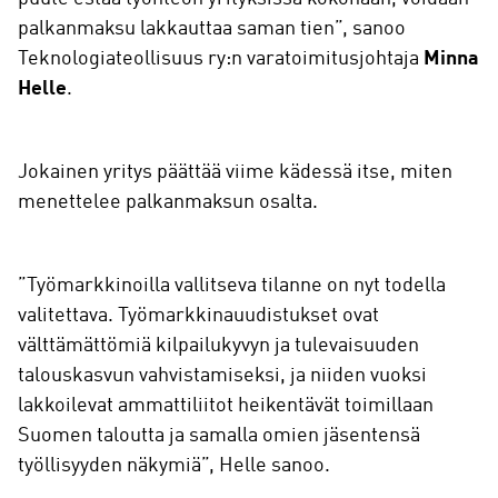
palkanmaksu lakkauttaa saman tien”, sanoo
Teknologiateollisuus ry:n varatoimitusjohtaja
Minna
Helle
.
Jokainen yritys päättää viime kädessä itse, miten
menettelee palkanmaksun osalta.
”Työmarkkinoilla vallitseva tilanne on nyt todella
valitettava. Työmarkkinauudistukset ovat
välttämättömiä kilpailukyvyn ja tulevaisuuden
talouskasvun vahvistamiseksi, ja niiden vuoksi
lakkoilevat ammattiliitot heikentävät toimillaan
Suomen taloutta ja samalla omien jäsentensä
työllisyyden näkymiä”, Helle sanoo.