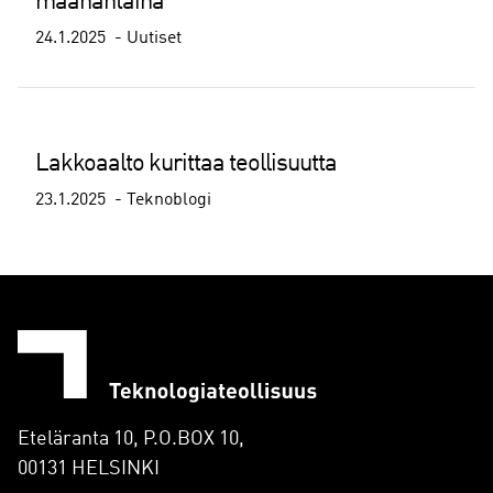
maanantaina
24.1.2025
Uutiset
Lakkoaalto kurittaa teollisuutta
23.1.2025
Teknoblogi
Eteläranta 10, P.O.BOX 10,
00131 HELSINKI