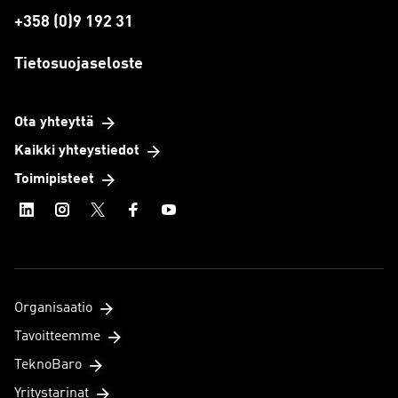
+358 (0)9 192 31
Tietosuojaseloste
Ota yhteyttä
Kaikki yhteystiedot
Toimipisteet
Organisaatio
Tavoitteemme
TeknoBaro
Yritystarinat