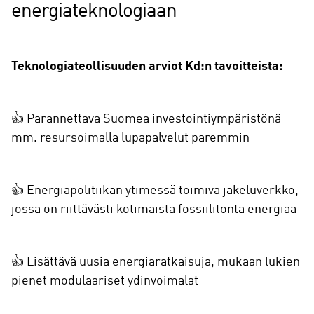
energiateknologiaan
Teknologiateollisuuden arviot Kd:n tavoitteista:
👍 Parannettava Suomea investointiympäristönä
mm. resursoimalla lupapalvelut paremmin
👍 Energiapolitiikan ytimessä toimiva jakeluverkko,
jossa on riittävästi kotimaista fossiilitonta energiaa
👍 Lisättävä uusia energiaratkaisuja, mukaan lukien
pienet modulaariset ydinvoimalat