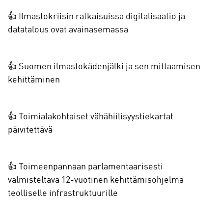
👍 Ilmastokriisin ratkaisuissa digitalisaatio ja
datatalous ovat avainasemassa
👍 Suomen ilmastokädenjälki ja sen mittaamisen
kehittäminen
👍 Toimialakohtaiset vähähiilisyystiekartat
päivitettävä
👍 Toimeenpannaan parlamentaarisesti
valmisteltava 12-vuotinen kehittämisohjelma
teolliselle infrastruktuurille