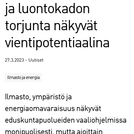
ja luontokadon
torjunta näkyvät
vientipotentiaalina
27.3.2023 - Uutiset
Ilmasto ja energia
Ilmasto, ympäristö ja
energiaomavaraisuus näkyvät
eduskuntapuolueiden vaaliohjelmissa
monipuolisesti, mutta ajoittain