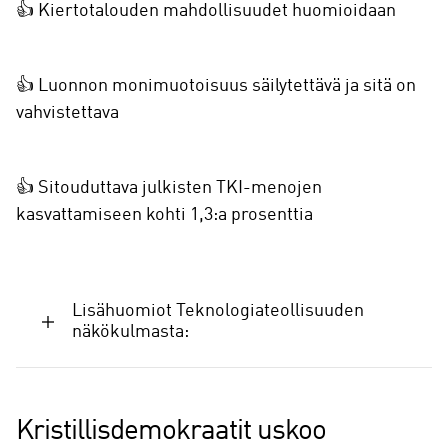
👍 Kiertotalouden mahdollisuudet huomioidaan
👍 Luonnon monimuotoisuus säilytettävä ja sitä on
vahvistettava
👍 Sitouduttava julkisten TKI-menojen
kasvattamiseen kohti 1,3:a prosenttia
Lisähuomiot Teknologiateollisuuden
näkökulmasta:
Kristillisdemokraatit uskoo