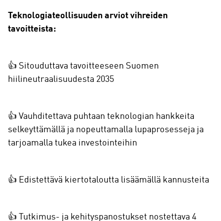
Teknologiateollisuuden arviot vihreiden
tavoitteista:
👍 Sitouduttava tavoitteeseen Suomen
hiilineutraalisuudesta 2035
👍 Vauhditettava puhtaan teknologian hankkeita
selkeyttämällä ja nopeuttamalla lupaprosesseja ja
tarjoamalla tukea investointeihin
👍 Edistettävä kiertotaloutta lisäämällä kannusteita
👍 Tutkimus- ja kehityspanostukset nostettava 4