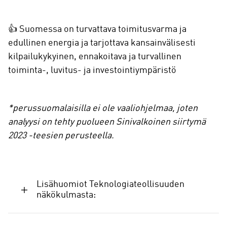
👍 Suomessa on turvattava toimitusvarma ja
edullinen energia ja tarjottava kansainvälisesti
kilpailukykyinen, ennakoitava ja turvallinen
toiminta-, luvitus- ja investointiympäristö
*perussuomalaisilla ei ole vaaliohjelmaa, joten
analyysi on tehty puolueen Sinivalkoinen siirtymä
2023 -teesien perusteella.
Lisähuomiot Teknologiateollisuuden
näkökulmasta: