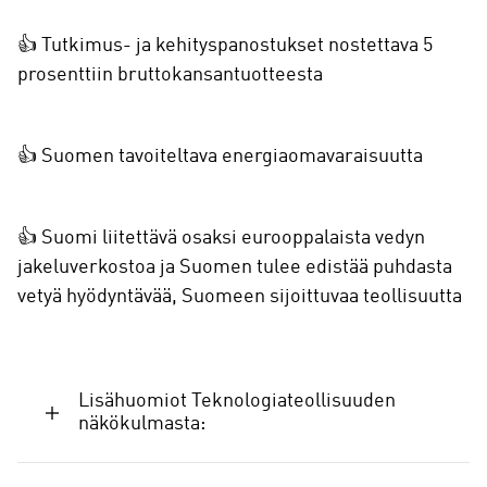
👍 Tutkimus- ja kehityspanostukset nostettava 5
prosenttiin bruttokansantuotteesta
👍 Suomen tavoiteltava energiaomavaraisuutta
👍 Suomi liitettävä osaksi eurooppalaista vedyn
jakeluverkostoa ja Suomen tulee edistää puhdasta
vetyä hyödyntävää, Suomeen sijoittuvaa teollisuutta
Lisähuomiot Teknologiateollisuuden
näkökulmasta: