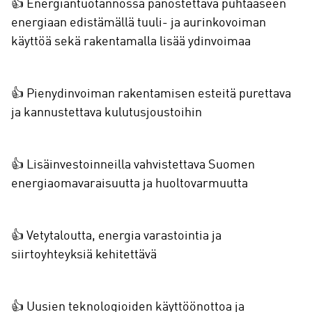
👍 Energiantuotannossa panostettava puhtaaseen
energiaan edistämällä tuuli- ja aurinkovoiman
käyttöä sekä rakentamalla lisää ydinvoimaa
👍 Pienydinvoiman rakentamisen esteitä purettava
ja kannustettava kulutusjoustoihin
👍 Lisäinvestoinneilla vahvistettava Suomen
energiaomavaraisuutta ja huoltovarmuutta
👍 Vetytaloutta, energia varastointia ja
siirtoyhteyksiä kehitettävä
👍 Uusien teknologioiden käyttöönottoa ja