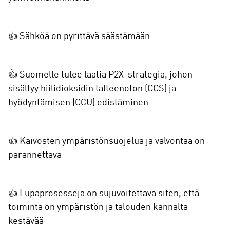
👍 Sähköä on pyrittävä säästämään
👍 Suomelle tulee laatia P2X-strategia, johon
sisältyy hiilidioksidin talteenoton (CCS) ja
hyödyntämisen (CCU) edistäminen
👍 Kaivosten ympäristönsuojelua ja valvontaa on
parannettava
👍 Lupaprosesseja on sujuvoitettava siten, että
toiminta on ympäristön ja talouden kannalta
kestävää