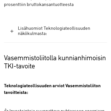
prosenttiin bruttokansantuotteesta
Lisähuomiot Teknologiateollisuuden
näkökulmasta:
Vasemmistoliitolla kunnianhimoisin
TKI-tavoite
Teknologiateollisuuden arviot Vasemmistoliiton
tavoitteista: