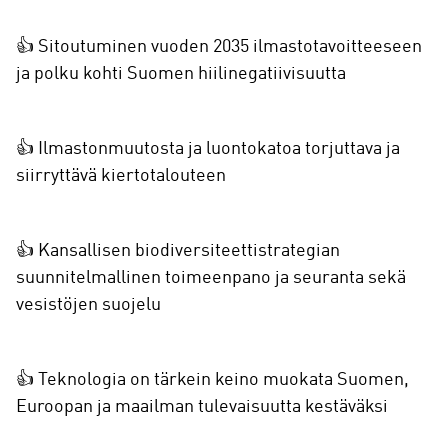
👍 Sitoutuminen vuoden 2035 ilmastotavoitteeseen
ja polku kohti Suomen hiilinegatiivisuutta
👍 Ilmastonmuutosta ja luontokatoa torjuttava ja
siirryttävä kiertotalouteen
👍 Kansallisen biodiversiteettistrategian
suunnitelmallinen toimeenpano ja seuranta sekä
vesistöjen suojelu
👍 Teknologia on tärkein keino muokata Suomen,
Euroopan ja maailman tulevaisuutta kestäväksi