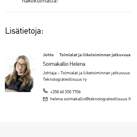
näkökulmasta:
Lisätietoja:
Johto
Toimialat ja liiketoiminnan jatkuvuus
Soimakallio Helena
Johtaja – Toimialat ja liiketoiminnan jatkuvuus
Teknologiateollisuus ry
+358 40 550 7706
helena.soimakallio@teknologiateollisuus.fi