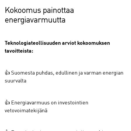
Kokoomus painottaa
energiavarmuutta
Teknologiateollisuuden arviot kokoomuksen
tavoitteista:
👍 Suomesta puhdas, edullinen ja varman energian
suurvalta
👍 Energiavarmuus on investointien
vetovoimatekijänä