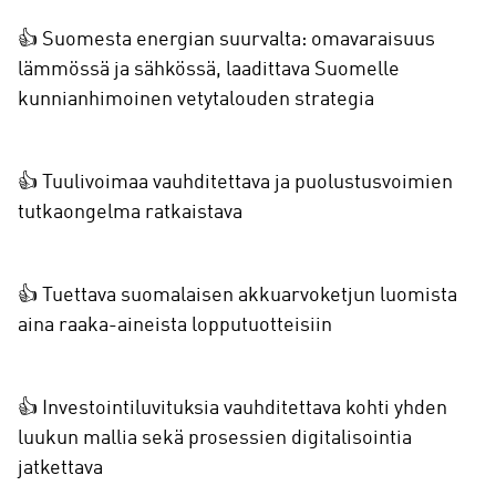
👍 Suomesta energian suurvalta: omavaraisuus
lämmössä ja sähkössä, laadittava Suomelle
kunnianhimoinen vetytalouden strategia
👍 Tuulivoimaa vauhditettava ja puolustusvoimien
tutkaongelma ratkaistava
👍 Tuettava suomalaisen akkuarvoketjun luomista
aina raaka-aineista lopputuotteisiin
👍 Investointiluvituksia vauhditettava kohti yhden
luukun mallia sekä prosessien digitalisointia
jatkettava