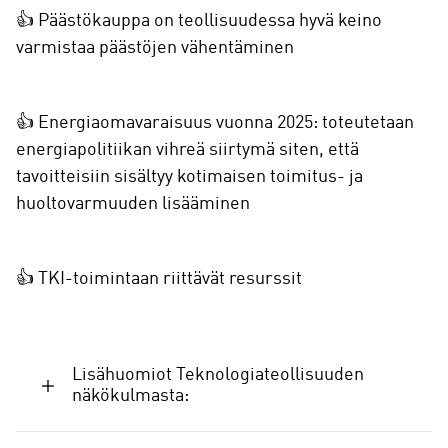
👍 Päästökauppa on teollisuudessa hyvä keino
varmistaa päästöjen vähentäminen
👍 Energiaomavaraisuus vuonna 2025: toteutetaan
energiapolitiikan vihreä siirtymä siten, että
tavoitteisiin sisältyy kotimaisen toimitus- ja
huoltovarmuuden lisääminen
👍 TKI-toimintaan riittävät resurssit
Lisähuomiot Teknologiateollisuuden
näkökulmasta: