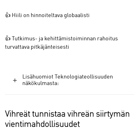
👍 Hiili on hinnoiteltava globaalisti
👍 Tutkimus- ja kehittämistoiminnan rahoitus
turvattava pitkäjänteisesti
Lisähuomiot Teknologiateollisuuden
näkökulmasta:
Vihreät tunnistaa vihreän siirtymän
vientimahdollisuudet