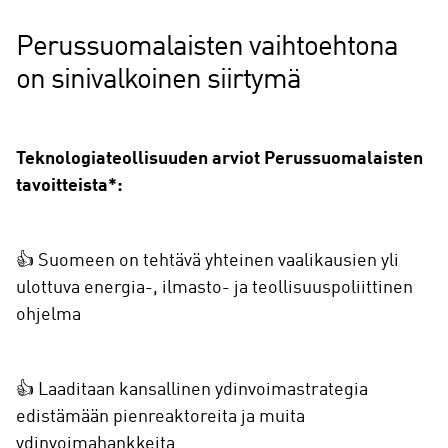
Perussuomalaisten vaihtoehtona
on sinivalkoinen siirtymä
Teknologiateollisuuden arviot Perussuomalaisten
tavoitteista*:
👍 Suomeen on tehtävä yhteinen vaalikausien yli
ulottuva energia-, ilmasto- ja teollisuuspoliittinen
ohjelma
👍 Laaditaan kansallinen ydinvoimastrategia
edistämään pienreaktoreita ja muita
ydinvoimahankkeita