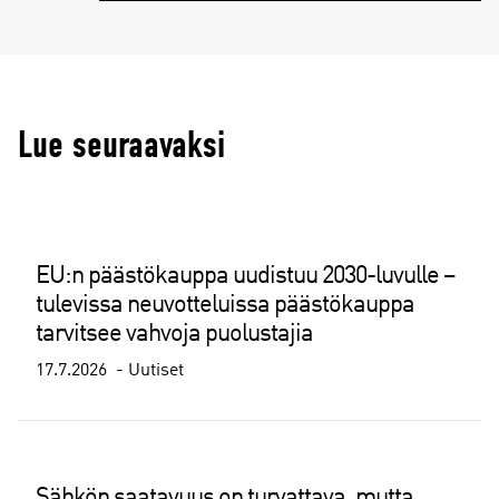
Lue seuraavaksi
EU:n päästökauppa uudistuu 2030-luvulle –
tulevissa neuvotteluissa päästökauppa
tarvitsee vahvoja puolustajia
17.7.2026
Uutiset
Sähkön saatavuus on turvattava, mutta