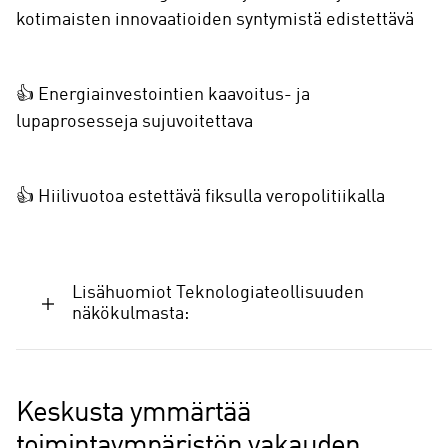
kotimaisten innovaatioiden syntymistä edistettävä
👍 Energiainvestointien kaavoitus- ja
lupaprosesseja sujuvoitettava
👍 Hiilivuotoa estettävä fiksulla veropolitiikalla
Lisähuomiot Teknologiateollisuuden
näkökulmasta:
Keskusta ymmärtää
toimintaympäristön vakauden