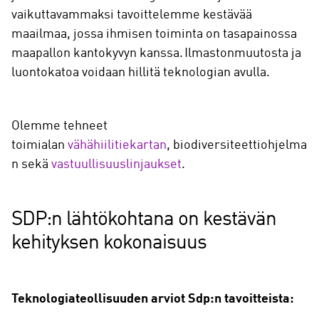
vaikuttavammaksi tavoittelemme kestävää
maailmaa, jossa ihmisen toiminta on tasapainossa
maapallon kantokyvyn kanssa. Ilmastonmuutosta ja
luontokatoa voidaan hillitä teknologian avulla.
Olemme tehneet
toimialan
vähähiilitiekartan
, biodiversiteettiohjelma
n sekä
vastuullisuuslinjaukset
.
SDP:n lähtökohtana on kestävän
kehityksen kokonaisuus
Teknologiateollisuuden arviot Sdp:n tavoitteista: