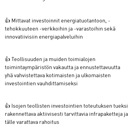
👍 Mittavat investoinnit energiatuotantoon, -
tehokkuuteen -verkkoihin ja -varastoihin sekä
innovatiivisiin energiapalveluihin
👍 Teollisuuden ja muiden toimialojen
toimintaympäristön vakautta ja ennustettavuutta
yhä vahvistettava kotimaisten ja ulkomaisten
investointien vauhdittamiseksi
👍 Isojen teollisten investointien toteutuksen tueksi
rakennettava aktiivisesti tarvittavia infrapaketteja ja
tälle varattava rahoitus