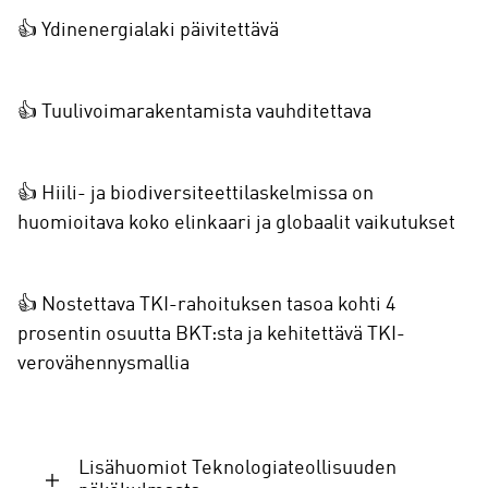
👍 Ydinenergialaki päivitettävä
👍 Tuulivoimarakentamista vauhditettava
👍 Hiili- ja biodiversiteettilaskelmissa on
huomioitava koko elinkaari ja globaalit vaikutukset
👍 Nostettava TKI-rahoituksen tasoa kohti 4
prosentin osuutta BKT:sta ja kehitettävä TKI-
verovähennysmallia
Lisähuomiot Teknologiateollisuuden