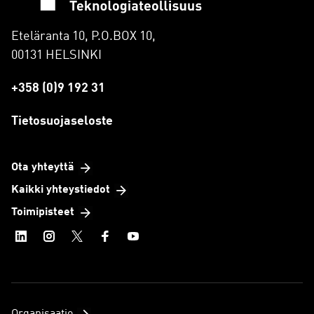
Eteläranta 10, P.O.BOX 10,
00131 HELSINKI
+358 (0)9 192 31
Tietosuojaseloste
Ota yhteyttä
Kaikki yhteystiedot
Toimipisteet