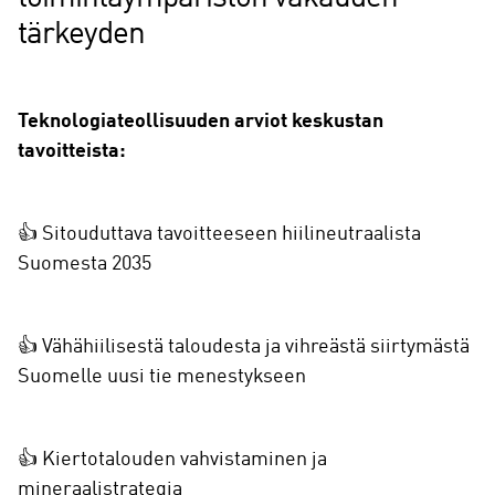
tärkeyden
Teknologiateollisuuden arviot keskustan
tavoitteista:
👍 Sitouduttava tavoitteeseen hiilineutraalista
Suomesta 2035
👍 Vähähiilisestä taloudesta ja vihreästä siirtymästä
Suomelle uusi tie menestykseen
👍 Kiertotalouden vahvistaminen ja
mineraalistrategia