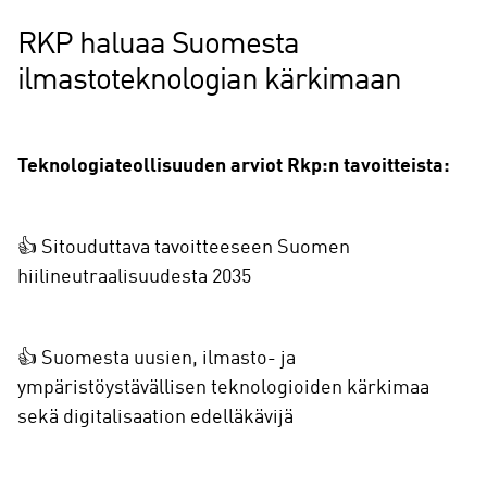
RKP haluaa Suomesta
ilmastoteknologian kärkimaan
Teknologiateollisuuden arviot Rkp:n tavoitteista:
👍 Sitouduttava tavoitteeseen Suomen
hiilineutraalisuudesta 2035
👍 Suomesta uusien, ilmasto- ja
ympäristöystävällisen teknologioiden kärkimaa
sekä digitalisaation edelläkävijä