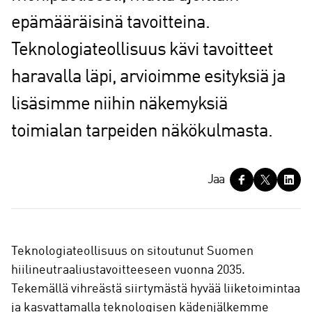
epämääräisinä tavoitteina.
Teknologiateollisuus kävi tavoitteet
haravalla läpi, arvioimme esityksiä ja
lisäsimme niihin näkemyksiä
toimialan tarpeiden näkökulmasta.
J
Jaa
a
a
Teknologiateollisuus on sitoutunut Suomen
hiilineutraaliustavoitteeseen vuonna 2035.
Tekemällä vihreästä siirtymästä hyvää liiketoimintaa
ja kasvattamalla teknologisen kädenjälkemme