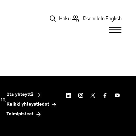
Top
Haku
Jäsenille
In English
Ota yhteyttä
 10,
Kaikki yhteystiedot
Toimipisteet