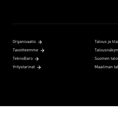
Organisaatio
Talous ja tila
Tavoitteemme
Talousnäky
TeknoBaro
Suomen talo
Yritystarinat
Maailman ta