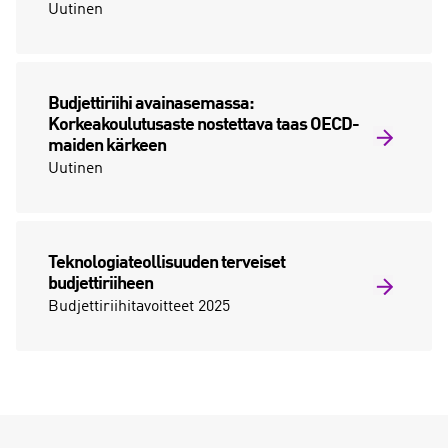
Uutinen
Budjettiriihi avainasemassa:
Korkeakoulutusaste nostettava taas OECD-
maiden kärkeen
Uutinen
Teknologiateollisuuden terveiset
budjettiriiheen
Budjettiriihitavoitteet 2025