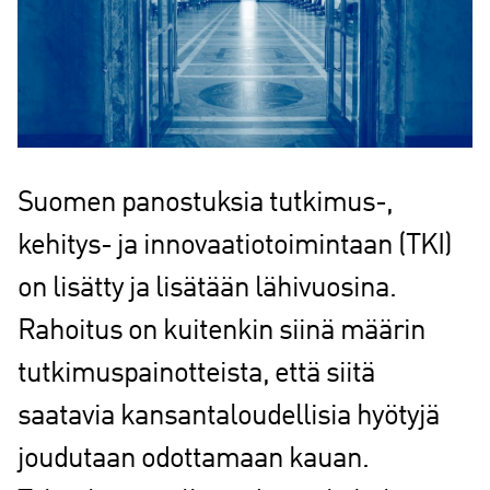
Suomen panostuksia tutkimus-,
kehitys- ja innovaatiotoimintaan (TKI)
on lisätty ja lisätään lähivuosina.
Rahoitus on kuitenkin siinä määrin
tutkimuspainotteista, että siitä
saatavia kansantaloudellisia hyötyjä
joudutaan odottamaan kauan.