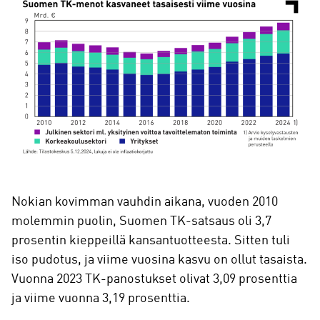
Nokian kovimman vauhdin aikana, vuoden 2010
molemmin puolin, Suomen TK-satsaus oli 3,7
prosentin kieppeillä kansantuotteesta. Sitten tuli
iso pudotus, ja viime vuosina kasvu on ollut tasaista.
Vuonna 2023 TK-panostukset olivat 3,09 prosenttia
ja viime vuonna 3,19 prosenttia.