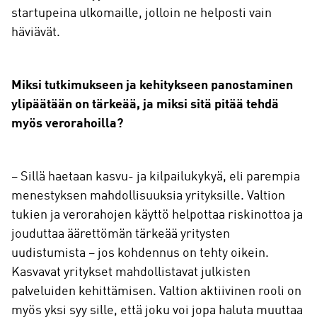
startupeina ulkomaille, jolloin ne helposti vain
häviävät.
Miksi tutkimukseen ja kehitykseen panostaminen
ylipäätään on tärkeää, ja miksi sitä pitää tehdä
myös verorahoilla?
– Sillä haetaan kasvu- ja kilpailukykyä, eli parempia
menestyksen mahdollisuuksia yrityksille. Valtion
tukien ja verorahojen käyttö helpottaa riskinottoa ja
jouduttaa äärettömän tärkeää yritysten
uudistumista – jos kohdennus on tehty oikein.
Kasvavat yritykset mahdollistavat julkisten
palveluiden kehittämisen. Valtion aktiivinen rooli on
myös yksi syy sille, että joku voi jopa haluta muuttaa