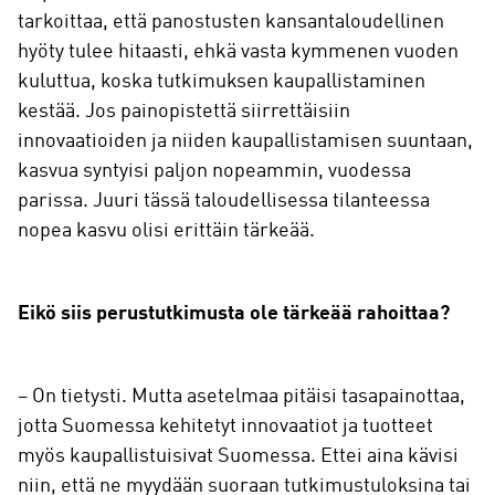
tarkoittaa, että panostusten kansantaloudellinen
hyöty tulee hitaasti, ehkä vasta kymmenen vuoden
kuluttua, koska tutkimuksen kaupallistaminen
kestää. Jos painopistettä siirrettäisiin
innovaatioiden ja niiden kaupallistamisen suuntaan,
kasvua syntyisi paljon nopeammin, vuodessa
parissa. Juuri tässä taloudellisessa tilanteessa
nopea kasvu olisi erittäin tärkeää.
Eikö siis perustutkimusta ole tärkeää rahoittaa?
– On tietysti. Mutta asetelmaa pitäisi tasapainottaa,
jotta Suomessa kehitetyt innovaatiot ja tuotteet
myös kaupallistuisivat Suomessa. Ettei aina kävisi
niin, että ne myydään suoraan tutkimustuloksina tai