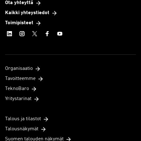
Ota yhteyttä
Kaikki yhteystiedot
Toimipisteet
Organisaatio
Tavoitteemme
TeknoBaro
Yritystarinat
Talous ja tilastot
Talousnäkymät
Suomen talouden näkymät