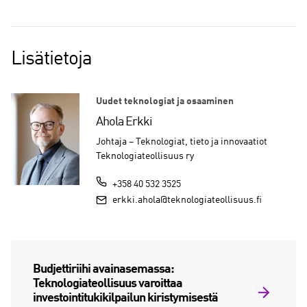
Lisätietoja
Uudet teknologiat ja osaaminen
Ahola Erkki
Johtaja – Teknologiat, tieto ja innovaatiot
Teknologiateollisuus ry
+358 40 532 3525
erkki.ahola@teknologiateollisuus.fi
Budjettiriihi avainasemassa:
Teknologiateollisuus varoittaa
investointitukikilpailun kiristymisestä