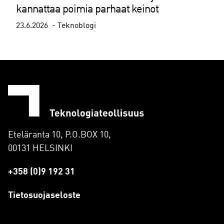
kannattaa poimia parhaat keinot
23.6.2026
Teknoblogi
Eteläranta 10, P.O.BOX 10,
00131 HELSINKI
+358 (0)9 192 31
Tietosuojaseloste