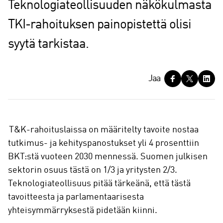
Teknologiateollisuuden näkökulmasta
TKI-rahoituksen painopistettä olisi
syytä tarkistaa.
J
Jaa
a
a
T&K-rahoituslaissa on määritelty tavoite nostaa
tutkimus- ja kehityspanostukset yli 4 prosenttiin
BKT:stä vuoteen 2030 mennessä. Suomen julkisen
sektorin osuus tästä on 1/3 ja yritysten 2/3.
Teknologiateollisuus pitää tärkeänä, että tästä
tavoitteesta ja parlamentaarisesta
yhteisymmärryksestä pidetään kiinni.