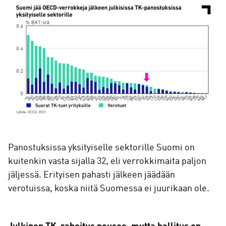
Panostuksissa yksityiselle sektorille Suomi on
kuitenkin vasta sijalla 32, eli verrokkimaita paljon
jäljessä. Erityisen pahasti jälkeen jäädään
verotuissa, koska niitä Suomessa ei juurikaan ole.