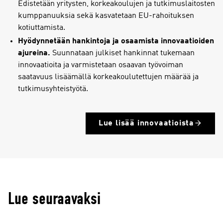
Edistetään yritysten, korkeakoulujen ja tutkimuslaitosten
kumppanuuksia sekä kasvatetaan EU-rahoituksen
kotiuttamista.
Hyödynnetään hankintoja ja osaamista innovaatioiden
ajureina.
Suunnataan julkiset hankinnat tukemaan
innovaatioita ja varmistetaan osaavan työvoiman
saatavuus lisäämällä korkeakoulutettujen määrää ja
tutkimusyhteistyötä.
Lue lisää innovaatioista
Lue seuraavaksi