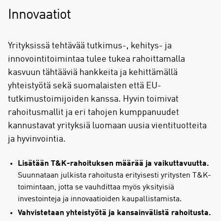
Innovaatiot
Yrityksissä tehtävää tutkimus-, kehitys- ja
innovointitoimintaa tulee tukea rahoittamalla
kasvuun tähtääviä hankkeita ja kehittämällä
yhteistyötä sekä suomalaisten että EU-
tutkimustoimijoiden kanssa. Hyvin toimivat
rahoitusmallit ja eri tahojen kumppanuudet
kannustavat yrityksiä luomaan uusia vientituotteita
ja hyvinvointia.
Lisätään T&K-rahoituksen määrää ja vaikuttavuutta.
Suunnataan julkista rahoitusta erityisesti yritysten T&K-
toimintaan, jotta se vauhdittaa myös yksityisiä
investointeja ja innovaatioiden kaupallistamista.
Vahvistetaan yhteistyötä ja kansainvälistä rahoitusta.