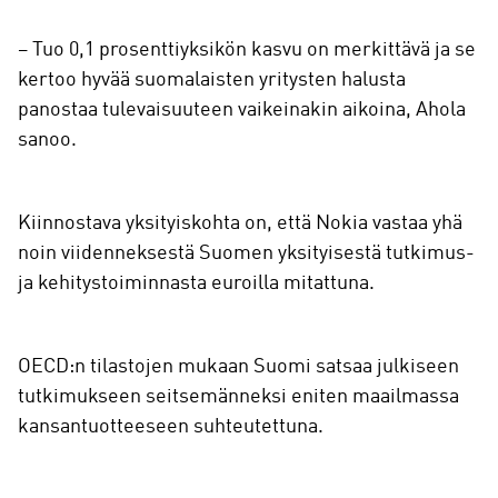
– Tuo 0,1 prosenttiyksikön kasvu on merkittävä ja se
kertoo hyvää suomalaisten yritysten halusta
panostaa tulevaisuuteen vaikeinakin aikoina, Ahola
sanoo.
Kiinnostava yksityiskohta on, että Nokia vastaa yhä
noin viidenneksestä Suomen yksityisestä tutkimus-
ja kehitystoiminnasta euroilla mitattuna.
OECD:n tilastojen mukaan Suomi satsaa julkiseen
tutkimukseen seitsemänneksi eniten maailmassa
kansantuotteeseen suhteutettuna.