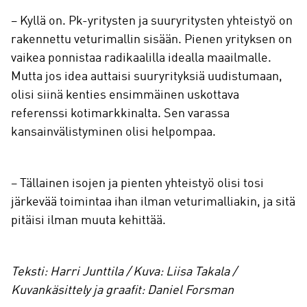
– Kyllä on. Pk-yritysten ja suuryritysten yhteistyö on
rakennettu veturimallin sisään. Pienen yrityksen on
vaikea ponnistaa radikaalilla idealla maailmalle.
Mutta jos idea auttaisi suuryrityksiä uudistumaan,
olisi siinä kenties ensimmäinen uskottava
referenssi kotimarkkinalta. Sen varassa
kansainvälistyminen olisi helpompaa.
– Tällainen isojen ja pienten yhteistyö olisi tosi
järkevää toimintaa ihan ilman veturimalliakin, ja sitä
pitäisi ilman muuta kehittää.
Teksti: Harri Junttila / Kuva: Liisa Takala /
Kuvankäsittely ja graafit: Daniel Forsman