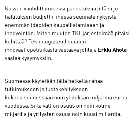
Kasvun vauhdittamiseksi panostuksia pitäisi jo
hallituksen budjettiriihessä suunnata nykyistä
enemmän ideoiden kaupallistamiseen ja
innovointiin. Miten muuten TKI-järjestelmää pitäisi
kehittää? Teknologiateollisuuden
innovaatiopolitiikasta vastaava johtaja
Erkki Ahola
vastaa kysymyksiin.
Suomessa käytetään tällä hetkellä rahaa
tutkimukseen ja tuotekehitykseen
kokonaisuudessaan noin yhdeksän miljardia euroa
vuodessa. Siitä valtion osuus on noin kolme
miljardia ja yritysten osuus noin kuusi miljardia.