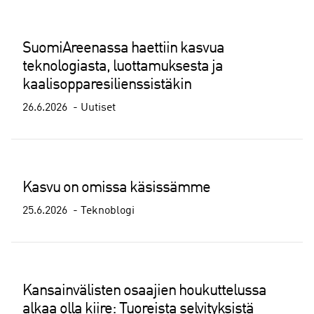
SuomiAreenassa haettiin kasvua
teknologiasta, luottamuksesta ja
kaalisopparesilienssistäkin
26.6.2026
Uutiset
Kasvu on omissa käsissämme
25.6.2026
Teknoblogi
Kansainvälisten osaajien houkuttelussa
alkaa olla kiire: Tuoreista selvityksistä