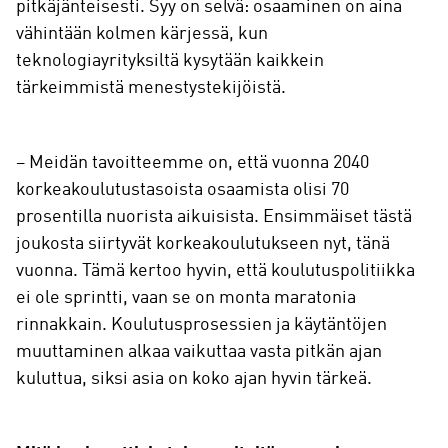
pitkäjänteisesti. Syy on selvä: osaaminen on aina
vähintään kolmen kärjessä, kun
teknologiayrityksiltä kysytään kaikkein
tärkeimmistä menestystekijöistä.
– Meidän tavoitteemme on, että vuonna 2040
korkeakoulutustasoista osaamista olisi 70
prosentilla nuorista aikuisista. Ensimmäiset tästä
joukosta siirtyvät korkeakoulutukseen nyt, tänä
vuonna. Tämä kertoo hyvin, että koulutuspolitiikka
ei ole sprintti, vaan se on monta maratonia
rinnakkain. Koulutusprosessien ja käytäntöjen
muuttaminen alkaa vaikuttaa vasta pitkän ajan
kuluttua, siksi asia on koko ajan hyvin tärkeä.