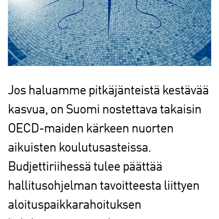
Jos haluamme pitkäjänteistä kestävää
kasvua, on Suomi nostettava takaisin
OECD-maiden kärkeen nuorten
aikuisten koulutusasteissa.
Budjettiriihessä tulee päättää
hallitusohjelman tavoitteesta liittyen
aloituspaikkarahoituksen