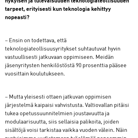
nykyisen ja tulevaisuuden teknologiateollisuuden
tarpeet, erityisesti kun teknologia kehittyy
nopeasti?
– Ensin on todettava, että
teknologiateollisuusyritykset suhtautuvat hyvin
vastuullisesti jatkuvaan oppimiseen. Meidän
jäsenyritysten henkilöstöstä 90 prosenttia pääsee
vuosittain koulutukseen.
– Mutta yleisesti ottaen jatkuvan oppimisen
järjestelmä kaipaisi vahvistusta. Valtiovallan pitäisi
tukea opetussuunnitelmien joustavuutta ja
modulaarisuutta, siis sellaisia palikoita, joiden
sisältöjä voisi tarkistaa vaikka vuoden välein. Näin