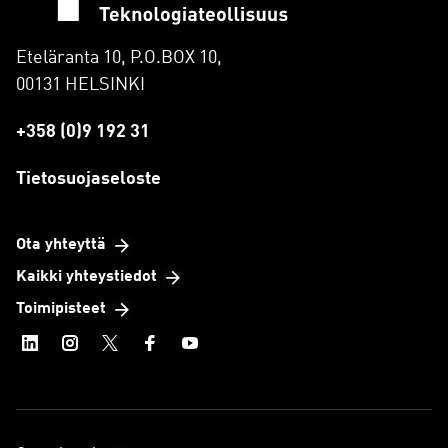
Eteläranta 10, P.O.BOX 10,
00131 HELSINKI
+358 (0)9 192 31
Tietosuojaseloste
Ota yhteyttä
Kaikki yhteystiedot
Toimipisteet