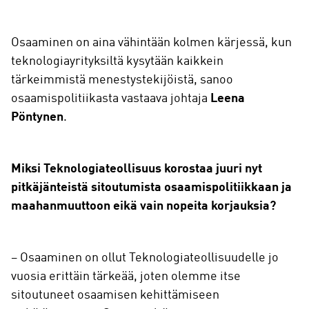
Osaaminen on aina vähintään kolmen kärjessä, kun
teknologiayrityksiltä kysytään kaikkein
tärkeimmistä menestystekijöistä, sanoo
osaamispolitiikasta vastaava johtaja
Leena
Pöntynen
.
Miksi Teknologiateollisuus korostaa juuri nyt
pitkäjänteistä sitoutumista osaamispolitiikkaan ja
maahanmuuttoon eikä vain nopeita korjauksia?
– Osaaminen on ollut Teknologiateollisuudelle jo
vuosia erittäin tärkeää, joten olemme itse
sitoutuneet osaamisen kehittämiseen