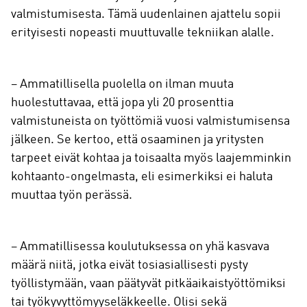
valmistumisesta. Tämä uudenlainen ajattelu sopii
erityisesti nopeasti muuttuvalle tekniikan alalle.
– Ammatillisella puolella on ilman muuta
huolestuttavaa, että jopa yli 20 prosenttia
valmistuneista on työttömiä vuosi valmistumisensa
jälkeen. Se kertoo, että osaaminen ja yritysten
tarpeet eivät kohtaa ja toisaalta myös laajemminkin
kohtaanto-ongelmasta, eli esimerkiksi ei haluta
muuttaa työn perässä.
– Ammatillisessa koulutuksessa on yhä kasvava
määrä niitä, jotka eivät tosiasiallisesti pysty
työllistymään, vaan päätyvät pitkäaikaistyöttömiksi
tai työkyvyttömyyseläkkeelle. Olisi sekä