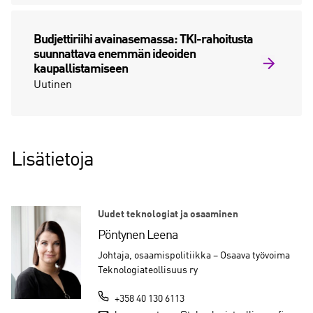
Budjettiriihi avainasemassa: TKI-rahoitusta
suunnattava enemmän ideoiden
kaupallistamiseen
Uutinen
Lisätietoja
Uudet teknologiat ja osaaminen
Pöntynen Leena
Johtaja, osaamispolitiikka – Osaava työvoima
Teknologiateollisuus ry
+358 40 130 6113