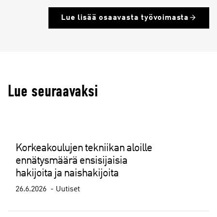
Lue lisää osaavasta työvoimasta
Lue seuraavaksi
Korkeakoulujen tekniikan aloille
ennätysmäärä ensisijaisia
hakijoita ja naishakijoita
26.6.2026
Uutiset