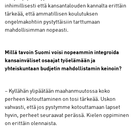
inhimillisesti että kansantalouden kannalta erittäin
tärkeää, että ammatillisen koulutuksen
ongelmakohtiin pystyttäisiin tarttumaan
mahdollisimman nopeasti.
Millä tavoin Suomi voisi nopeammin integroida
kansainväliset osaajat työelämään ja
yhteiskuntaan budjetin mahdollistamin keinoin?
– Kyllähän ylipäätään maahanmuutossa koko
perheen kotouttaminen on tosi tärkeää. Uskon
vahvasti, että jos pystymme kotouttamaan lapset
hyvin, perheet seuraavat perässä. Kielen oppiminen
on erittäin olennaista.