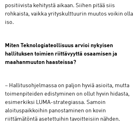
positiivista kehitystä aikaan. Siihen pitää siis
rohkaista, vaikka yrityskulttuurin muutos voikin olla
iso.
Miten Teknologiateollisuus arvioi nykyisen
hallituksen toimien riittävyyttä osaamisen ja
maahanmuuton haasteissa?
– Hallitusohjelmassa on paljon hyviä asioita, mutta
toimenpiteiden edistyminen on ollut hyvin hidasta,
esimerkiksi LUMA-strategiassa. Samoin
aloituspaikkoihin panostaminen on kovin
riittämätöntä asetettuihin tavoitteisiin nähden.