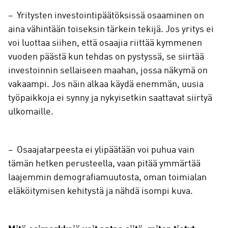
– Yritysten investointipäätöksissä osaaminen on
aina vähintään toiseksin tärkein tekijä. Jos yritys ei
voi luottaa siihen, että osaajia riittää kymmenen
vuoden päästä kun tehdas on pystyssä, se siirtää
investoinnin sellaiseen maahan, jossa näkymä on
vakaampi. Jos näin alkaa käydä enemmän, uusia
työpaikkoja ei synny ja nykyisetkin saattavat siirtyä
ulkomaille.
– Osaajatarpeesta ei ylipäätään voi puhua vain
tämän hetken perusteella, vaan pitää ymmärtää
laajemmin demografiamuutosta, oman toimialan
eläköitymisen kehitystä ja nähdä isompi kuva.