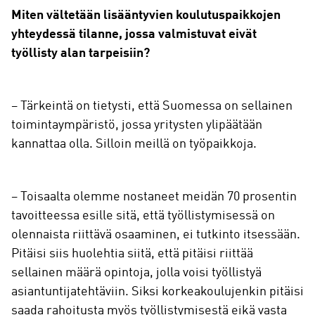
Miten vältetään lisääntyvien koulutuspaikkojen
yhteydessä tilanne, jossa valmistuvat eivät
työllisty alan tarpeisiin?
– Tärkeintä on tietysti, että Suomessa on sellainen
toimintaympäristö, jossa yritysten ylipäätään
kannattaa olla. Silloin meillä on työpaikkoja.
– Toisaalta olemme nostaneet meidän 70 prosentin
tavoitteessa esille sitä, että työllistymisessä on
olennaista riittävä osaaminen, ei tutkinto itsessään.
Pitäisi siis huolehtia siitä, että pitäisi riittää
sellainen määrä opintoja, jolla voisi työllistyä
asiantuntijatehtäviin. Siksi korkeakoulujenkin pitäisi
saada rahoitusta myös työllistymisestä eikä vasta