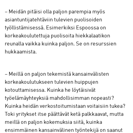
– Meidän pitäisi olla paljon parempia myös
asiantuntijatehtäviin tulevien puolisoiden
työllistämisessä. Esimerkiksi Espoossa on
korkeakoulutettuja puolisoita hiekkalaatikon
reunalla vaikka kuinka paljon. Se on resurssien
hukkaamista.
– Meillä on paljon tekemistä kansainvälisten
korkeakoulutukseen tulevien huippujen
kotouttamisessa. Kuinka he löytäisivät
työelämäyhteyksiä mahdollisimman nopeasti?
Kuinka heidän verkostoitumistaan voitaisiin tukea?
Toki yritykset itse päättävät ketä palkkaavat, mutta
meillä on paljon kokemuksia siitä, kuinka
ensimmäinen kansainvälinen työntekijä on saanut