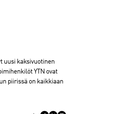
yt uusi kaksivuotinen
oimihenkilöt YTN ovat
un piirissä on kaikkiaan