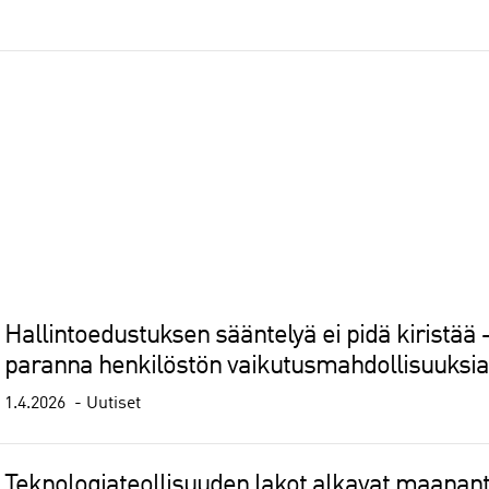
Hallintoedustuksen sääntelyä ei pidä kiristää 
paranna henkilöstön vaikutusmahdollisuuksia
1.4.2026
Uutiset
Teknologiateollisuuden lakot alkavat maanan