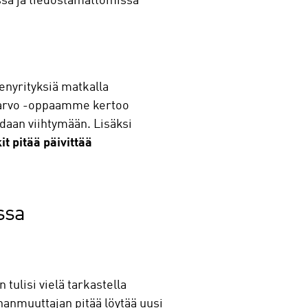
issa ja tiedostamattomissa
senyrityksiä matkalla
a-arvo -oppaamme kertoo
adaan viihtymään. Lisäksi
it pitää päivittää
ssa
tulisi vielä tarkastella
hanmuuttajan pitää löytää uusi