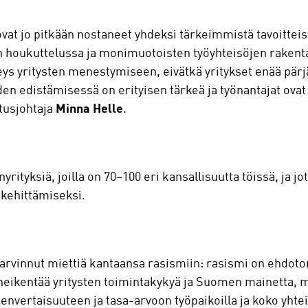
ovat jo pitkään nostaneet yhdeksi tärkeimmistä tavoitte
 houkuttelussa ja monimuotoisten työyhteisöjen raken
teys yritysten menestymiseen, eivätkä yritykset enää pä
en edistämisessä on erityisen tärkeä ja työnantajat ovat
tusjohtaja
Minna Helle
.
rityksiä, joilla on 70–100 eri kansallisuutta töissä, ja jo
 kehittämiseksi.
tarvinnut miettiä kantaansa rasismiin: rasismi on ehdoto
eikentää yritysten toimintakykyä ja Suomen mainetta, mu
nvertaisuuteen ja tasa-arvoon työpaikoilla ja koko yhte