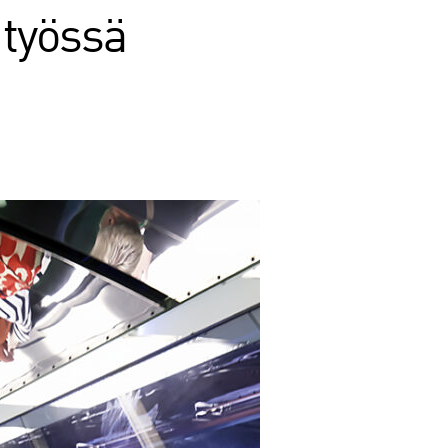
 työssä