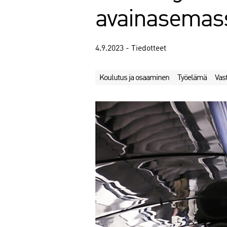
avainasemass
4.9.2023 - Tiedotteet
Koulutus ja osaaminen
Työelämä
Vas