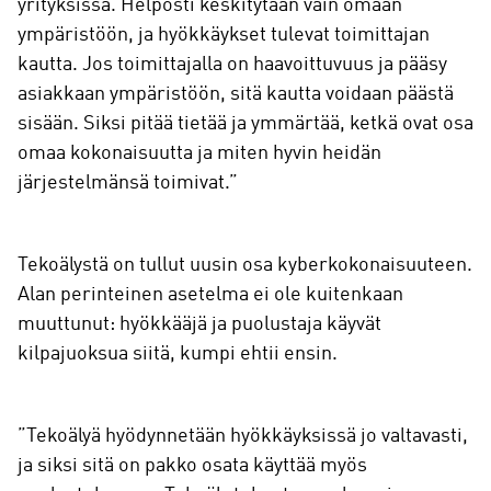
yrityksissä. Helposti keskitytään vain omaan
ympäristöön, ja hyökkäykset tulevat toimittajan
kautta. Jos toimittajalla on haavoittuvuus ja pääsy
asiakkaan ympäristöön, sitä kautta voidaan päästä
sisään. Siksi pitää tietää ja ymmärtää, ketkä ovat osa
omaa kokonaisuutta ja miten hyvin heidän
järjestelmänsä toimivat.”
Tekoälystä on tullut uusin osa kyberkokonaisuuteen.
Alan perinteinen asetelma ei ole kuitenkaan
muuttunut: hyökkääjä ja puolustaja käyvät
kilpajuoksua siitä, kumpi ehtii ensin.
”Tekoälyä hyödynnetään hyökkäyksissä jo valtavasti,
ja siksi sitä on pakko osata käyttää myös