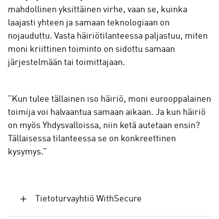
mahdollinen yksittäinen virhe, vaan se, kuinka
laajasti yhteen ja samaan teknologiaan on
nojauduttu. Vasta häiriötilanteessa paljastuu, miten
moni kriittinen toiminto on sidottu samaan
järjestelmään tai toimittajaan.
”Kun tulee tällainen iso häiriö, moni eurooppalainen
toimija voi halvaantua samaan aikaan. Ja kun häiriö
on myös Yhdysvalloissa, niin ketä autetaan ensin?
Tällaisessa tilanteessa se on konkreettinen
kysymys.”
Tietoturvayhtiö WithSecure