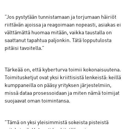
“Jos pystytään tunnistamaan ja torjumaan häiriöt
riittävän ajoissa ja reagoimaan nopeasti, asiakas ei
välttämättä huomaa mitään, vaikka taustalla on
saattanut tapahtua paljonkin. Tätä lopputulosta
pitäisi tavoitella.”
Tärkeää on, että kyberturva toimii kokonaisuutena.
Toimitusketjut ovat yksi kriittisistä lenkeistä: keillä
kumppaneilla on pääsy yrityksen järjestelmiin,
missä dataa prosessoidaan ja miten nämä toimijat
suojaavat oman toimintansa.
”Tämä on yksi yleisimmistä sokeista pisteistä