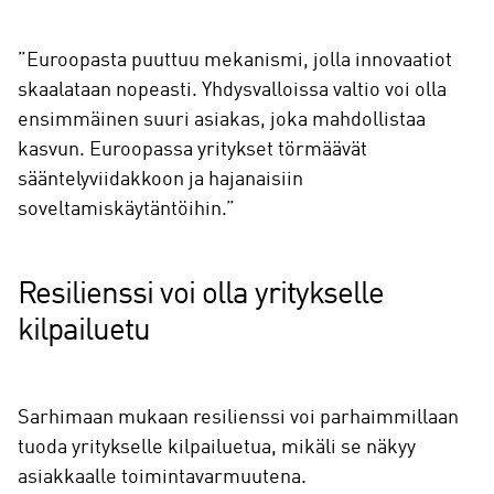
”Euroopasta puuttuu mekanismi, jolla innovaatiot
skaalataan nopeasti. Yhdysvalloissa valtio voi olla
ensimmäinen suuri asiakas, joka mahdollistaa
kasvun. Euroopassa yritykset törmäävät
sääntelyviidakkoon ja hajanaisiin
soveltamiskäytäntöihin.”
Resilienssi voi olla yritykselle
kilpailuetu
Sarhimaan mukaan resilienssi voi parhaimmillaan
tuoda yritykselle kilpailuetua, mikäli se näkyy
asiakkaalle toimintavarmuutena.