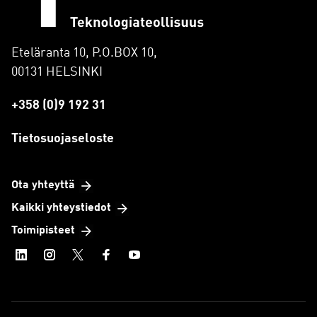
Eteläranta 10, P.O.BOX 10,
00131 HELSINKI
+358 (0)9 192 31
Tietosuojaseloste
Ota yhteyttä
Kaikki yhteystiedot
Toimipisteet