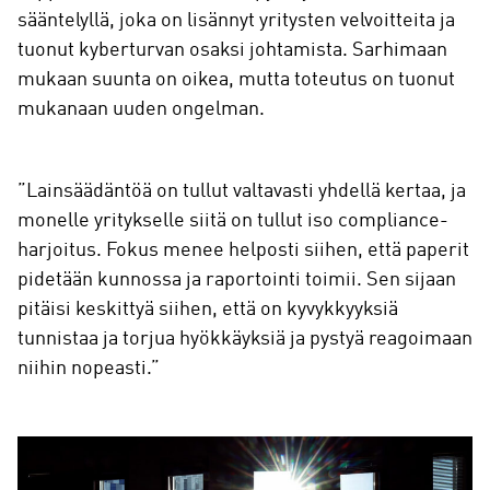
sääntelyllä, joka on lisännyt yritysten velvoitteita ja
tuonut kyberturvan osaksi johtamista. Sarhimaan
mukaan suunta on oikea, mutta toteutus on tuonut
mukanaan uuden ongelman.
”Lainsäädäntöä on tullut valtavasti yhdellä kertaa, ja
monelle yritykselle siitä on tullut iso compliance-
harjoitus. Fokus menee helposti siihen, että paperit
pidetään kunnossa ja raportointi toimii. Sen sijaan
pitäisi keskittyä siihen, että on kyvykkyyksiä
tunnistaa ja torjua hyökkäyksiä ja pystyä reagoimaan
niihin nopeasti.”