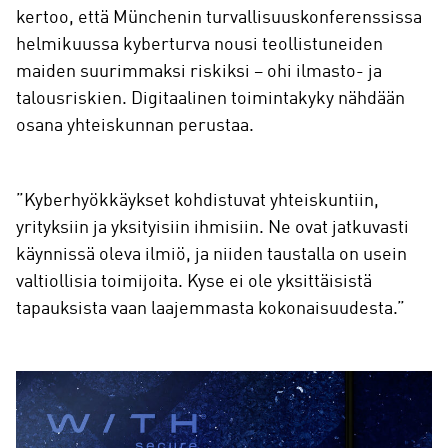
kertoo, että Münchenin turvallisuuskonferenssissa
helmikuussa kyberturva nousi teollistuneiden
maiden suurimmaksi riskiksi – ohi ilmasto- ja
talousriskien. Digitaalinen toimintakyky nähdään
osana yhteiskunnan perustaa.
”Kyberhyökkäykset kohdistuvat yhteiskuntiin,
yrityksiin ja yksityisiin ihmisiin. Ne ovat jatkuvasti
käynnissä oleva ilmiö, ja niiden taustalla on usein
valtiollisia toimijoita. Kyse ei ole yksittäisistä
tapauksista vaan laajemmasta kokonaisuudesta.”