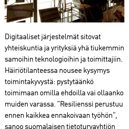
Digitaaliset järjestelmät sitovat
yhteiskuntia ja yrityksiä yhä tiukemmin
samoihin teknologioihin ja toimittajiin.
Häiriötilanteessa nousee kysymys
toimintakyvystä: pystytäänkö
toimimaan omilla ehdoilla vai ollaanko
muiden varassa. ”Resilienssi perustuu
ennen kaikkea ennakoivaan työhön”,
sanoo suomalaisen tietoturvayhtiön