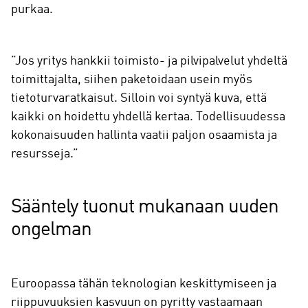
purkaa.
”Jos yritys hankkii toimisto- ja pilvipalvelut yhdeltä
toimittajalta, siihen paketoidaan usein myös
tietoturvaratkaisut. Silloin voi syntyä kuva, että
kaikki on hoidettu yhdellä kertaa. Todellisuudessa
kokonaisuuden hallinta vaatii paljon osaamista ja
resursseja.”
Sääntely tuonut mukanaan uuden
ongelman
Euroopassa tähän teknologian keskittymiseen ja
riippuvuuksien kasvuun on pyritty vastaamaan