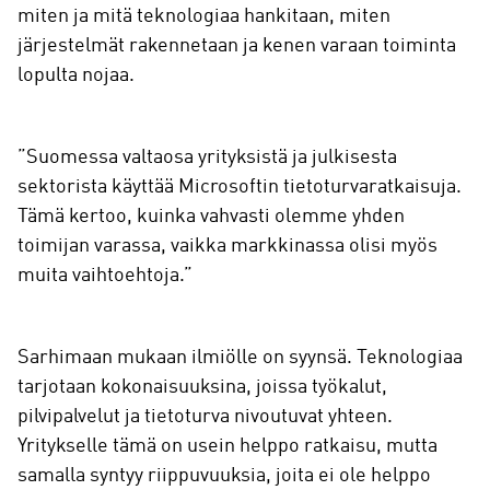
miten ja mitä teknologiaa hankitaan, miten
järjestelmät rakennetaan ja kenen varaan toiminta
lopulta nojaa.
”Suomessa valtaosa yrityksistä ja julkisesta
sektorista käyttää Microsoftin tietoturvaratkaisuja.
Tämä kertoo, kuinka vahvasti olemme yhden
toimijan varassa, vaikka markkinassa olisi myös
muita vaihtoehtoja.”
Sarhimaan mukaan ilmiölle on syynsä. Teknologiaa
tarjotaan kokonaisuuksina, joissa työkalut,
pilvipalvelut ja tietoturva nivoutuvat yhteen.
Yritykselle tämä on usein helppo ratkaisu, mutta
samalla syntyy riippuvuuksia, joita ei ole helppo