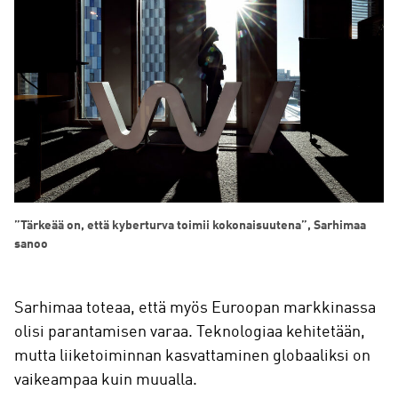
”Tärkeää on, että kyberturva toimii kokonaisuutena”, Sarhimaa
sanoo
Sarhimaa toteaa, että myös Euroopan markkinassa
olisi parantamisen varaa. Teknologiaa kehitetään,
mutta liiketoiminnan kasvattaminen globaaliksi on
vaikeampaa kuin muualla.