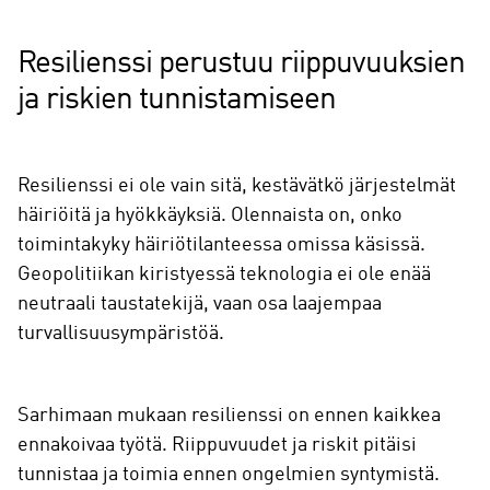
Resilienssi perustuu riippuvuuksien
ja riskien tunnistamiseen
Resilienssi ei ole vain sitä, kestävätkö järjestelmät
häiriöitä ja hyökkäyksiä. Olennaista on, onko
toimintakyky häiriötilanteessa omissa käsissä.
Geopolitiikan kiristyessä teknologia ei ole enää
neutraali taustatekijä, vaan osa laajempaa
turvallisuusympäristöä.
Sarhimaan mukaan resilienssi on ennen kaikkea
ennakoivaa työtä. Riippuvuudet ja riskit pitäisi
tunnistaa ja toimia ennen ongelmien syntymistä.