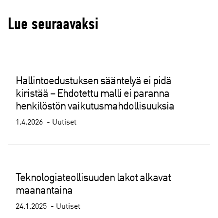
Lue seuraavaksi
Hallintoedustuksen sääntelyä ei pidä
kiristää – Ehdotettu malli ei paranna
henkilöstön vaikutusmahdollisuuksia
1.4.2026
Uutiset
Teknologiateollisuuden lakot alkavat
maanantaina
24.1.2025
Uutiset