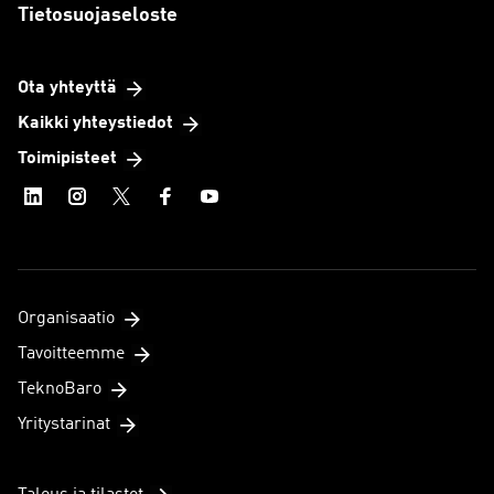
Tietosuojaseloste
Ota yhteyttä
Kaikki yhteystiedot
Toimipisteet
Organisaatio
Tavoitteemme
TeknoBaro
Yritystarinat