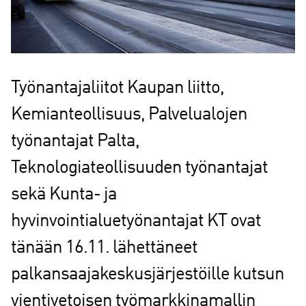
Työnantajaliitot Kaupan liitto,
Kemianteollisuus, Palvelualojen
työnantajat Palta,
Teknologiateollisuuden työnantajat
sekä Kunta- ja
hyvinvointialuetyönantajat KT ovat
tänään 16.11. lähettäneet
palkansaajakeskusjärjestöille kutsun
vientivetoisen työmarkkinamallin