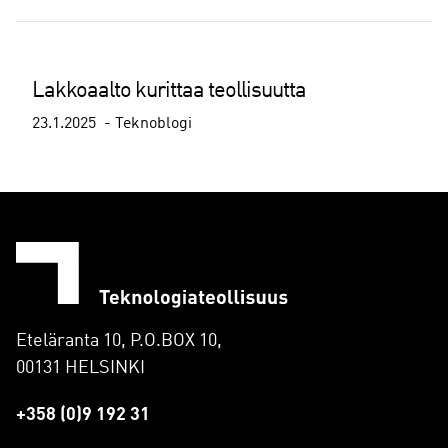
Lakkoaalto kurittaa teollisuutta
23.1.2025
Teknoblogi
Eteläranta 10, P.O.BOX 10,
00131 HELSINKI
+358 (0)9 192 31