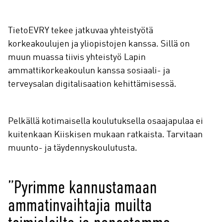
TietoEVRY tekee jatkuvaa yhteistyötä
korkeakoulujen ja yliopistojen kanssa. Sillä on
muun muassa tiivis yhteistyö Lapin
ammattikorkeakoulun kanssa sosiaali- ja
terveysalan digitalisaation kehittämisessä.
Pelkällä kotimaisella koulutuksella osaajapulaa ei
kuitenkaan Kiiskisen mukaan ratkaista. Tarvitaan
muunto- ja täydennyskoulutusta.
”Pyrimme kannustamaan
ammatinvaihtajia muilta