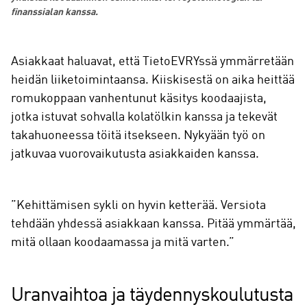
finanssialan kanssa.
Asiakkaat haluavat, että TietoEVRYssä ymmärretään
heidän liiketoimintaansa. Kiiskisestä on aika heittää
romukoppaan vanhentunut käsitys koodaajista,
jotka istuvat sohvalla kolatölkin kanssa ja tekevät
takahuoneessa töitä itsekseen. Nykyään työ on
jatkuvaa vuorovaikutusta asiakkaiden kanssa.
”Kehittämisen sykli on hyvin ketterää. Versiota
tehdään yhdessä asiakkaan kanssa. Pitää ymmärtää,
mitä ollaan koodaamassa ja mitä varten.”
Uranvaihtoa ja täydennyskoulutusta