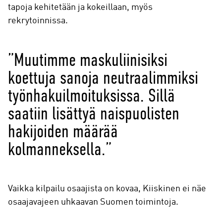
tapoja kehitetään ja kokeillaan, myös
rekrytoinnissa.
”Muutimme maskuliinisiksi
koettuja sanoja neutraalimmiksi
työnhakuilmoituksissa. Sillä
saatiin lisättyä naispuolisten
hakijoiden määrää
kolmanneksella.”
Vaikka kilpailu osaajista on kovaa, Kiiskinen ei näe
osaajavajeen uhkaavan Suomen toimintoja.