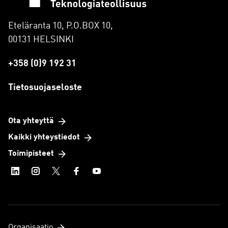
Eteläranta 10, P.O.BOX 10,
00131 HELSINKI
+358 (0)9 192 31
Tietosuojaseloste
Ota yhteyttä
Kaikki yhteystiedot
Toimipisteet
Organisaatio