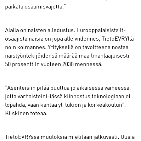
paikata osaamisvajetta.”
Alalla on naisten aliedustus. Eurooppalaisista it-
osaajista naisia on jopa alle viidennes, TietoEVRYllä
noin kolmannes. Yrityksellä on tavoitteena nostaa
naistyöntekijöidensä määrää maailmanlaajuisesti
50 prosenttiin vuoteen 2030 mennessä.
”Asenteisiin pitää puuttua jo aikaisessa vaiheessa,
jotta varhaisteini-iässä kiinnostus teknologiaan ei
lopahda, vaan kantaa yli lukion ja korkeakoulun”,
Kiiskinen toteaa.
TietoEVRYssä muutoksia mietitään jatkuvasti. Uusia