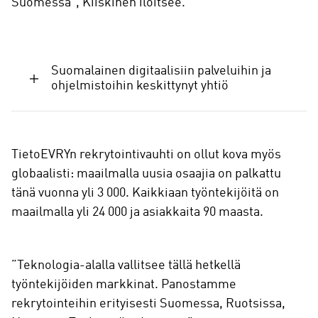
Suomessa”, Kiiskinen iloitsee.
Suomalainen digitaalisiin palveluihin ja
ohjelmistoihin keskittynyt yhtiö
TietoEVRYn rekrytointivauhti on ollut kova myös
globaalisti: maailmalla uusia osaajia on palkattu
tänä vuonna yli 3 000. Kaikkiaan työntekijöitä on
maailmalla yli 24 000 ja asiakkaita 90 maasta.
”Teknologia-alalla vallitsee tällä hetkellä
työntekijöiden markkinat. Panostamme
rekrytointeihin erityisesti Suomessa, Ruotsissa,