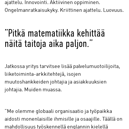
ajattelu. Innovointi. Aktiivinen oppiminen.
Ongelmanratkaisukyky. Kriittinen ajattelu. Luovuus.
”Pitkä matematiikka kehittää
näitä taitoja aika paljon.”
Jatkossa yritys tarvitsee lisää palvelumuotoilijoita,
liiketoiminta-arkkitehtejä, isojen
muutoshankkeiden johtajia ja asiakkuuksien
johtajia. Muiden muassa.
”Me olemme globaali organisaatio ja työpaikka
aidosti monenlaisille ihmisille ja osaajille. Täällä on
mahdollisuus työskennellä englannin kielellä