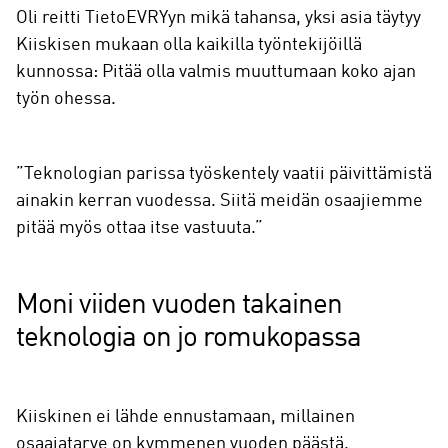
Oli reitti TietoEVRYyn mikä tahansa, yksi asia täytyy
Kiiskisen mukaan olla kaikilla työntekijöillä
kunnossa: Pitää olla valmis muuttumaan koko ajan
työn ohessa.
”Teknologian parissa työskentely vaatii päivittämistä
ainakin kerran vuodessa. Siitä meidän osaajiemme
pitää myös ottaa itse vastuuta.”
Moni viiden vuoden takainen
teknologia on jo romukopassa
Kiiskinen ei lähde ennustamaan, millainen
osaajatarve on kymmenen vuoden päästä.