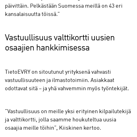
päivittäin. Pelkästään Suomessa meillä on 43 eri
kansalaisuutta töissä.”
Vastuullisuus valttikortti uusien
osaajien hankkimisessa
TietoEVRY on sitoutunut yrityksenä vahvasti
vastuullisuuteen ja ilmastotoimiin. Asiakkaat
odottavat sitä – ja yhä vahvemmin myös työntekijät.
”Vastuullisuus on meille yksi erityinen kilpailutekijä
ja valttikortti, jolla saamme houkuteltua uusia
osaajia meille töihin”, Kiiskinen kertoo.