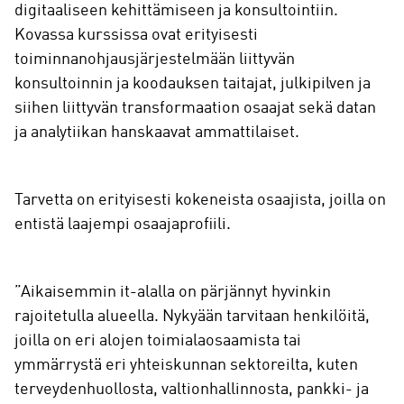
digitaaliseen kehittämiseen ja konsultointiin.
Kovassa kurssissa ovat erityisesti
toiminnanohjausjärjestelmään liittyvän
konsultoinnin ja koodauksen taitajat, julkipilven ja
siihen liittyvän transformaation osaajat sekä datan
ja analytiikan hanskaavat ammattilaiset.
Tarvetta on erityisesti kokeneista osaajista, joilla on
entistä laajempi osaajaprofiili.
”Aikaisemmin it-alalla on pärjännyt hyvinkin
rajoitetulla alueella. Nykyään tarvitaan henkilöitä,
joilla on eri alojen toimialaosaamista tai
ymmärrystä eri yhteiskunnan sektoreilta, kuten
terveydenhuollosta, valtionhallinnosta, pankki- ja