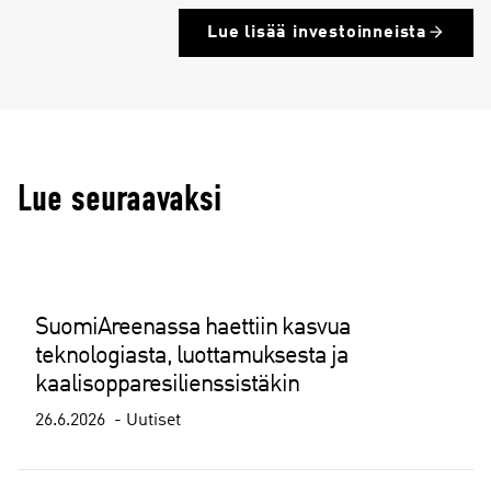
Lue lisää investoinneista
Lue seuraavaksi
SuomiAreenassa haettiin kasvua
teknologiasta, luottamuksesta ja
kaalisopparesilienssistäkin
26.6.2026
Uutiset