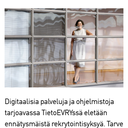
Digitaalisia palveluja ja ohjelmistoja
tarjoavassa TietoEVRYssä eletään
ennätysmäistä rekrytointisyksyä. Tarve