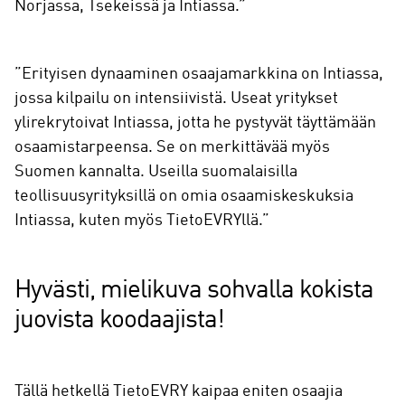
Norjassa, Tsekeissä ja Intiassa.”
”Erityisen dynaaminen osaajamarkkina on Intiassa,
jossa kilpailu on intensiivistä. Useat yritykset
ylirekrytoivat Intiassa, jotta he pystyvät täyttämään
osaamistarpeensa. Se on merkittävää myös
Suomen kannalta. Useilla suomalaisilla
teollisuusyrityksillä on omia osaamiskeskuksia
Intiassa, kuten myös TietoEVRYllä.”
Hyvästi, mielikuva sohvalla kokista
juovista koodaajista!
Tällä hetkellä TietoEVRY kaipaa eniten osaajia