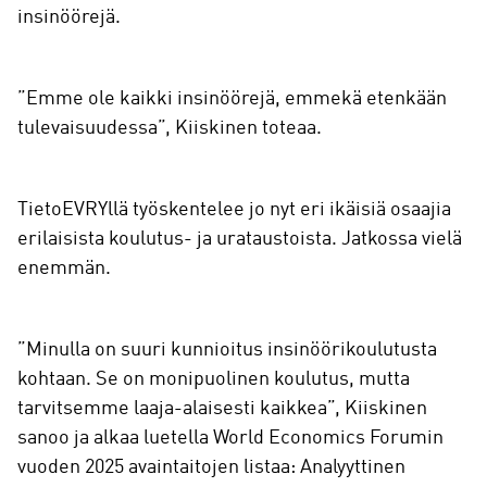
insinöörejä.
”Emme ole kaikki insinöörejä, emmekä etenkään
tulevaisuudessa”, Kiiskinen toteaa.
TietoEVRYllä työskentelee jo nyt eri ikäisiä osaajia
erilaisista koulutus- ja urataustoista. Jatkossa vielä
enemmän.
”Minulla on suuri kunnioitus insinöörikoulutusta
kohtaan. Se on monipuolinen koulutus, mutta
tarvitsemme laaja-alaisesti kaikkea”, Kiiskinen
sanoo ja alkaa luetella World Economics Forumin
vuoden 2025 avaintaitojen listaa: Analyyttinen