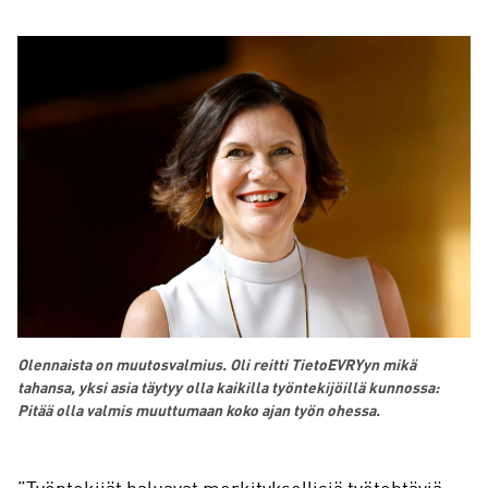
Olennaista on muutosvalmius.
Oli reitti TietoEVRYyn mikä
tahansa, yksi asia täytyy olla kaikilla työntekijöillä kunnossa:
Pitää olla valmis muuttumaan koko ajan työn ohessa.