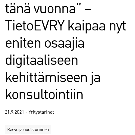
tänä vuonna” –
TietoEVRY kaipaa nyt
eniten osaajia
digitaaliseen
kehittämiseen ja
konsultointiin
21.9.2021 - Yritystarinat
Kasvu ja uudistuminen