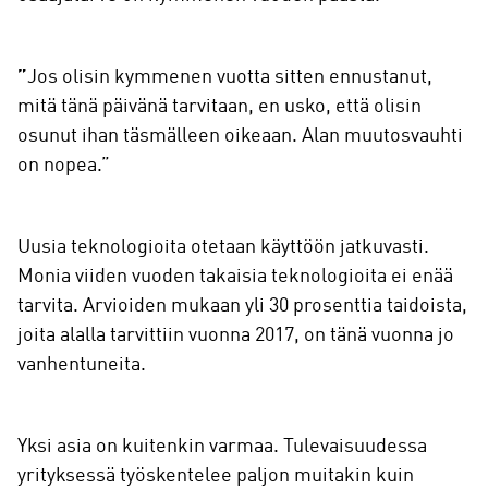
”
Jos olisin kymmenen vuotta sitten ennustanut,
mitä tänä päivänä tarvitaan, en usko, että olisin
osunut ihan täsmälleen oikeaan. Alan muutosvauhti
on nopea.”
Uusia teknologioita otetaan käyttöön jatkuvasti.
Monia viiden vuoden takaisia teknologioita ei enää
tarvita. Arvioiden mukaan yli 30 prosenttia taidoista,
joita alalla tarvittiin vuonna 2017, on tänä vuonna jo
vanhentuneita.
Yksi asia on kuitenkin varmaa. Tulevaisuudessa
yrityksessä työskentelee paljon muitakin kuin