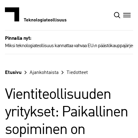
Siirry
sisältöön
Pinnalla nyt:
Miksi teknologiateollisuus kannattaa vahvaa EU:n päästökauppajärjest
Etusivu
Ajankohtaista
Tiedotteet
Vientiteollisuuden
yritykset: Paikallinen
sopiminen on