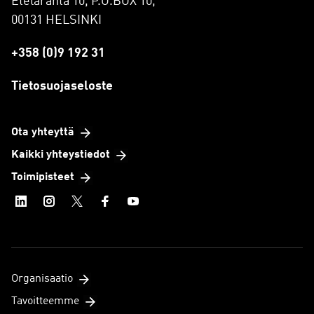
Eteläranta 10, P.O.BOX 10,
00131 HELSINKI
+358 (0)9 192 31
Tietosuojaseloste
Ota yhteyttä
Kaikki yhteystiedot
Toimipisteet
Organisaatio
Tavoitteemme