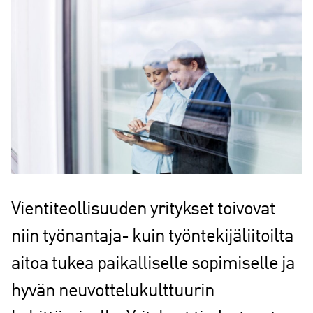
Vientiteollisuuden yritykset toivovat
niin työnantaja- kuin työntekijäliitoilta
aitoa tukea paikalliselle sopimiselle ja
hyvän neuvottelukulttuurin