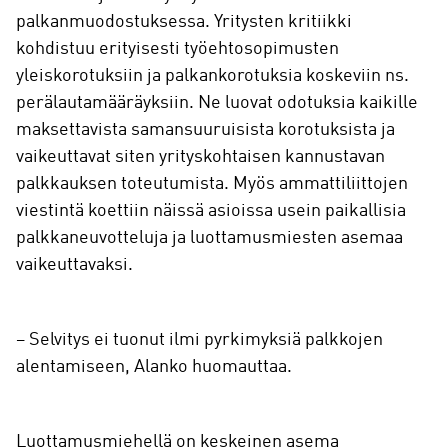
palkanmuodostuksessa. Yritysten kritiikki
kohdistuu erityisesti työehtosopimusten
yleiskorotuksiin ja palkankorotuksia koskeviin ns.
perälautamääräyksiin. Ne luovat odotuksia kaikille
maksettavista samansuuruisista korotuksista ja
vaikeuttavat siten yrityskohtaisen kannustavan
palkkauksen toteutumista. Myös ammattiliittojen
viestintä koettiin näissä asioissa usein paikallisia
palkkaneuvotteluja ja luottamusmiesten asemaa
vaikeuttavaksi.
– Selvitys ei tuonut ilmi pyrkimyksiä palkkojen
alentamiseen, Alanko huomauttaa.
Luottamusmiehellä on keskeinen asema