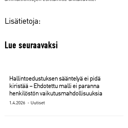
Lisätietoja:
Lue seuraavaksi
Hallintoedustuksen sääntelyä ei pidä
kiristää – Ehdotettu malli ei paranna
henkilöstön vaikutusmahdollisuuksia
1.4.2026
Uutiset