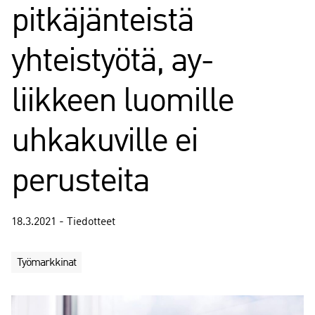
pitkäjänteistä
yhteistyötä, ay-
liikkeen luomille
uhkakuville ei
perusteita
18.3.2021 - Tiedotteet
Työmarkkinat