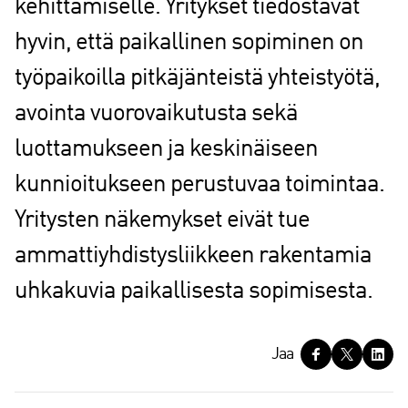
kehittämiselle. Yritykset tiedostavat
hyvin, että paikallinen sopiminen on
työpaikoilla pitkäjänteistä yhteistyötä,
avointa vuorovaikutusta sekä
luottamukseen ja keskinäiseen
kunnioitukseen perustuvaa toimintaa.
Yritysten näkemykset eivät tue
ammattiyhdistysliikkeen rakentamia
uhkakuvia paikallisesta sopimisesta.
J
Jaa
a
a