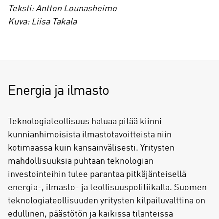
Teksti: Antton Lounasheimo
Kuva: Liisa Takala
Energia ja ilmasto
Teknologiateollisuus haluaa pitää kiinni
kunnianhimoisista ilmastotavoitteista niin
kotimaassa kuin kansainvälisesti. Yritysten
mahdollisuuksia puhtaan teknologian
investointeihin tulee parantaa pitkäjänteisellä
energia-, ilmasto- ja teollisuuspolitiikalla. Suomen
teknologiateollisuuden yritysten kilpailuvalttina on
edullinen, päästötön ja kaikissa tilanteissa