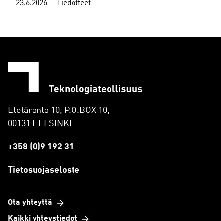
23.6.2026
Tiedotteet
Eteläranta 10, P.O.BOX 10,
00131 HELSINKI
+358 (0)9 192 31
Tietosuojaseloste
Ota yhteyttä
Kaikki yhteystiedot