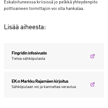
Eskaloituneessa kriisissä jo pelkkä yhteydenpito
polttoaineen toimittajiin voi olla hankalaa.
Lisää aiheesta:
Fingridin infosivusto
Tietoa sähköpulasta
EK:n Markku Rajamäen kirjoitus
Sähköpulaan voi ja kannattaa varautua