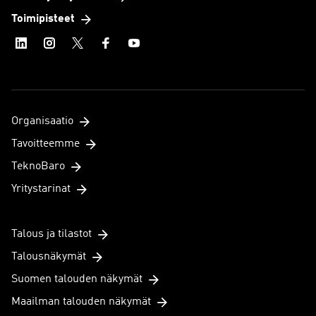
Toimipisteet
Organisaatio
Tavoitteemme
TeknoBaro
Yritystarinat
Talous ja tilastot
Talousnäkymät
Suomen talouden näkymät
Maailman talouden näkymät