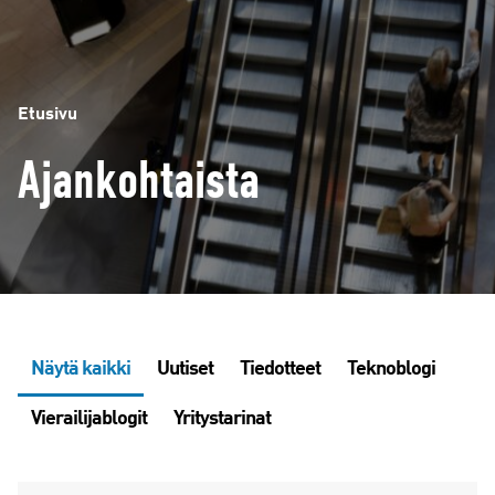
Etusivu
Ajankohtaista
Näytä kaikki
Uutiset
Tiedotteet
Teknoblogi
Vierailijablogit
Yritystarinat