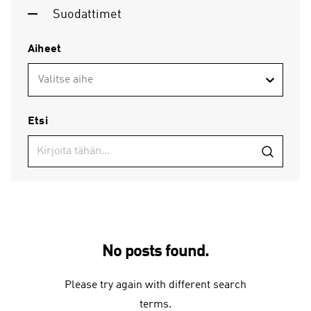
Suodattimet
Aiheet
Valitse aihe
Etsi
No posts found.
Please try again with different search
terms.