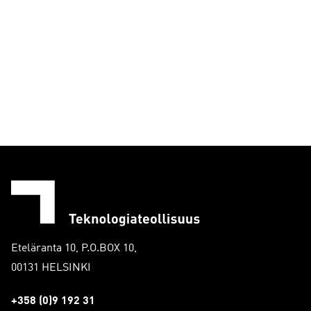
Eteläranta 10, P.O.BOX 10,
00131 HELSINKI
+358 (0)9 192 31