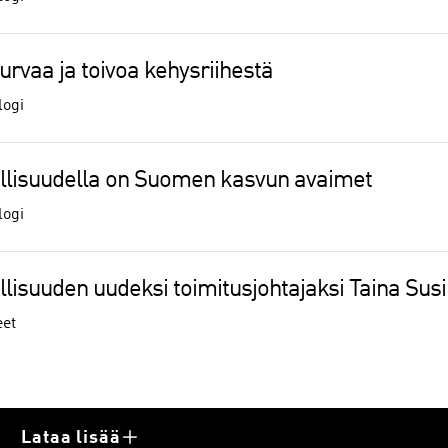
turvaa ja toivoa kehysriihestä
logi
llisuudella on Suomen kasvun avaimet
logi
lisuuden uudeksi toimitusjohtajaksi Taina Susi
eet
Lataa lisää