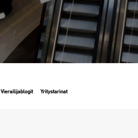
Vierailijablogit
Yritystarinat