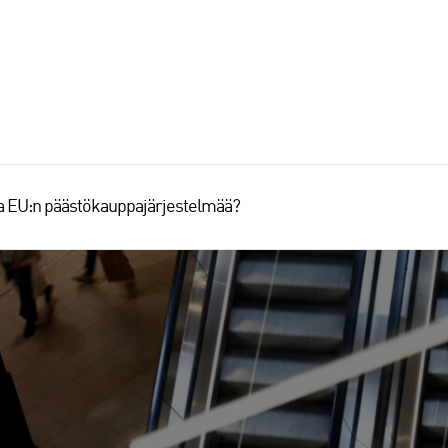
aa EU:n päästökauppajärjestelmää?