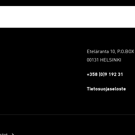
Eteläranta 10, P.O.BOX
00131 HELSINKI
+358 (0)9 192 31
Tietosuojaseloste