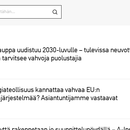
uppa uudistuu 2030-luvulle – tulevissa neuvot
tarvitsee vahvoja puolustajia
giateollisuus kannattaa vahvaa EU:n
järjestelmää? Asiantuntijamme vastaavat