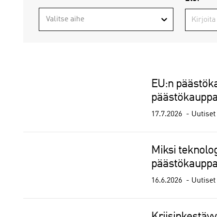
Valitse aihe
EU:n päästöka
päästökauppa 
17.7.2026
Uutiset
Miksi teknolo
päästökauppa
16.6.2026
Uutiset