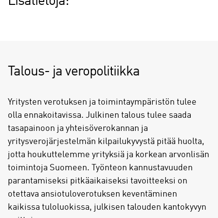
Lisätietoja:
Talous- ja veropolitiikka
Yritysten verotuksen ja toimintaympäristön tulee
olla ennakoitavissa. Julkinen talous tulee saada
tasapainoon ja yhteisöverokannan ja
yritysverojärjestelmän kilpailukyvystä pitää huolta,
jotta houkuttelemme yrityksiä ja korkean arvonlisän
toimintoja Suomeen. Työnteon kannustavuuden
parantamiseksi pitkäaikaiseksi tavoitteeksi on
otettava ansiotuloverotuksen keventäminen
kaikissa tuloluokissa, julkisen talouden kantokyvyn