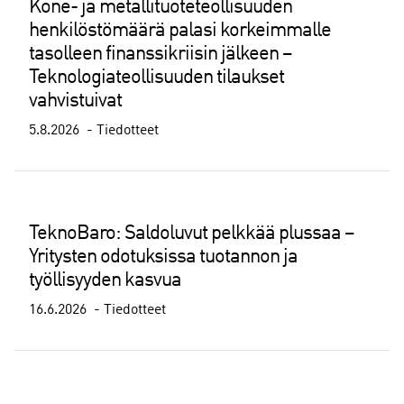
Kone- ja metallituoteteollisuuden
henkilöstömäärä palasi korkeimmalle
tasolleen finanssikriisin jälkeen –
Teknologiateollisuuden tilaukset
vahvistuivat
5.8.2026
Tiedotteet
TeknoBaro: Saldoluvut pelkkää plussaa –
Yritysten odotuksissa tuotannon ja
työllisyyden kasvua
16.6.2026
Tiedotteet