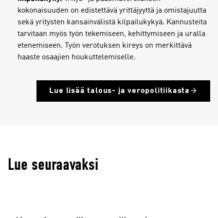
kokonaisuuden on edistettävä yrittäjyyttä ja omistajuutta
sekä yritysten kansainvälistä kilpailukykyä. Kannusteita
tarvitaan myös työn tekemiseen, kehittymiseen ja uralla
etenemiseen. Työn verotuksen kireys on merkittävä
haaste osaajien houkuttelemiselle.
Lue lisää talous- ja veropolitiikasta
Lue seuraavaksi