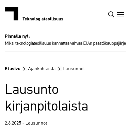
Siirry
sisältöön
Pinnalla nyt:
Miksi teknologiateollisuus kannattaa vahvaa EU:n päästökauppajärjest
Etusivu
Ajankohtaista
Lausunnot
Lausunto
kirjanpitolaista
2.6.2025 - Lausunnot