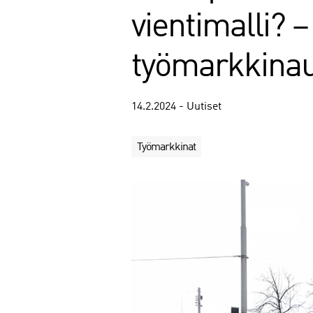
vientimalli?
työmarkkinau
14.2.2024 - Uutiset
Työmarkkinat