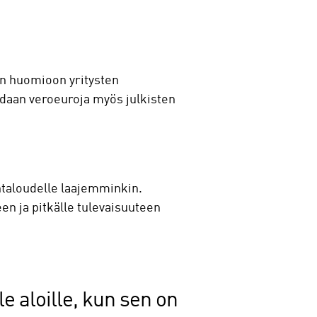
aan huomioon yritysten
adaan veroeuroja myös julkisten
ntaloudelle laajemminkin.
n ja pitkälle tulevaisuuteen
le aloille, kun sen on