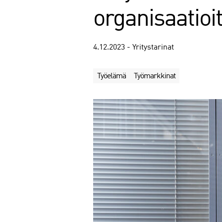
organisaatioi
4.12.2023 - Yritystarinat
Työelämä
Työmarkkinat