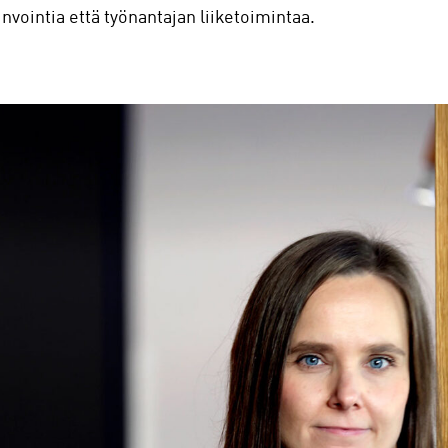
nvointia että työnantajan liiketoimintaa.