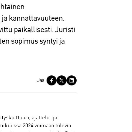
ohtainen
 ja kannattavuuteen.
tu paikallisesti. Juristi
en sopimus syntyi ja
Jaa
yskulttuuri, ajattelu- ja
mikuussa 2024 voimaan tulevia