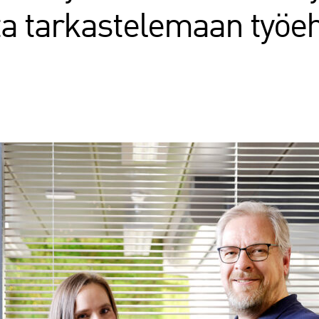
ta tarkastelemaan työe