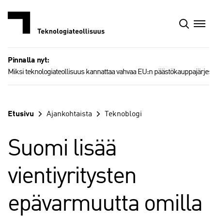
Siirry
sisältöön
Pinnalla nyt:
Miksi teknologiateollisuus kannattaa vahvaa EU:n päästökauppajärjest
Etusivu
Ajankohtaista
Teknoblogi
Suomi lisää
vientiyritysten
epävarmuutta omilla