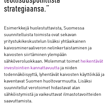
strategiaansa.”
Esimerkkejä huolestuttavista, Suomessa
suunnitelluista toimista ovat sekavan
yritystukikeskustelun lisäksi yhtäaikainen
kaivosmineraaliveron nelinkertaistaminen ja
kaivosten siirtäminen ylempään
sähköveroluokkaan. Molemmat toimet
heikentävät
investointien kannattavuutta
ja niiden
todennäköisyyttä, lyhentävät kaivosten käyttöikää ja
kaventavat Suomen huoltovarmuutta. Lisäksi
suunnitellut verotoimet hidastavat alan
sähköistymistä ja vaikeuttavat ilmastotavoitteiden
saavuttamista.