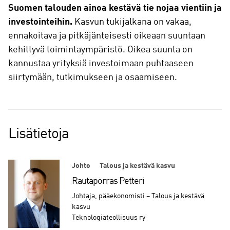
Suomen talouden ainoa kestävä tie nojaa vientiin ja
investointeihin.
Kasvun tukijalkana on vakaa,
ennakoitava ja pitkäjänteisesti oikeaan suuntaan
kehittyvä toimintaympäristö. Oikea suunta on
kannustaa yrityksiä investoimaan puhtaaseen
siirtymään, tutkimukseen ja osaamiseen.
Lisätietoja
Johto
Talous ja kestävä kasvu
Rautaporras Petteri
Johtaja, pääekonomisti – Talous ja kestävä
kasvu
Teknologiateollisuus ry