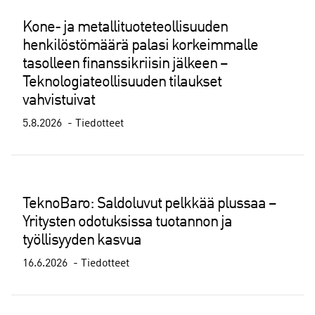
Kone- ja metallituoteteollisuuden
henkilöstömäärä palasi korkeimmalle
tasolleen finanssikriisin jälkeen –
Teknologiateollisuuden tilaukset
vahvistuivat
5.8.2026
Tiedotteet
TeknoBaro: Saldoluvut pelkkää plussaa –
Yritysten odotuksissa tuotannon ja
työllisyyden kasvua
16.6.2026
Tiedotteet