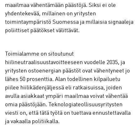
maailmaa vähentämään päästöjä. Siksi ei ole
yhdentekevää, millainen on yritysten
toimintaympäristö Suomessa ja millaisia signaaleja
poliittiset päätökset välittävät.
Toimialamme on sitoutunut
hiilineutraalisuustavoitteeseen vuodelle 2035, ja
yritysten ostoenergian päästöt ovat vähentyneet jo
lähes 50 prosenttia. Alan todellinen kilpailuetu
piilee hiilikädenjäljessä eli ratkaisuissa, joiden
avulla asiakkaat ympäri maailmaa voivat vähentää
omia päästöjään. Teknologiateollisuusyritysten
viesti on, että tätä työtä on tuettava ennustettavalla
ja vakaalla politiikalla.