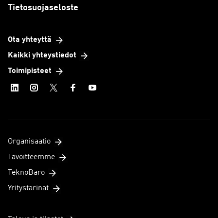
Tietosuojaseloste
Ota yhteyttä
Kaikki yhteystiedot
Toimipisteet
Organisaatio
Tavoitteemme
TeknoBaro
Yritystarinat