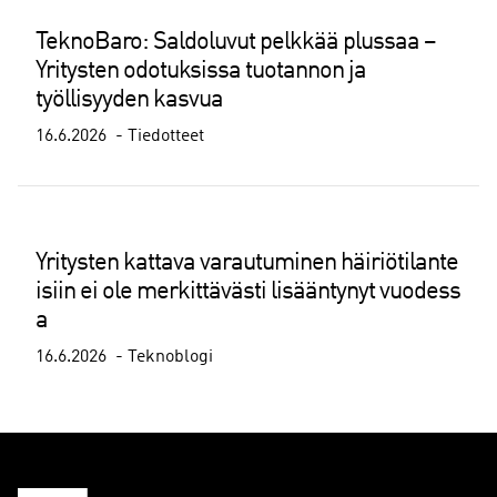
TeknoBaro: Saldoluvut pelkkää plussaa –
Yritysten odotuksissa tuotannon ja
työllisyyden kasvua
16.6.2026
Tiedotteet
Yritysten kattava varautuminen häiriötilante
isiin ei ole merkittävästi lisääntynyt vuodess
a
16.6.2026
Teknoblogi