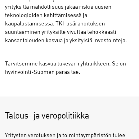
yrityksillä mahdollisuus jakaa riskiä uusien
teknologioiden kehittämisessä ja
kaupallistamisessa. TKI-lisärahoituksen
suuntaaminen yrityksille vivuttaa tehokkaasti
kansantalouden kasvua ja yksityisiä investointeja.
Tarvitsemme kasvua tukevan ryhtiliikkeen. Se on
hyvinvointi-Suomen paras tae.
Talous- ja veropolitiikka
Yritysten verotuksen ja toimintaympäristön tulee