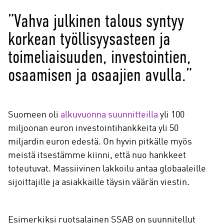
”Vahva julkinen talous syntyy
korkean työllisyysasteen ja
toimeliaisuuden, investointien,
osaamisen ja osaajien avulla.”
Suomeen oli
alkuvuonna suunnitteilla
yli 100
miljoonan euron investointihankkeita yli 50
miljardin euron edestä. On hyvin pitkälle myös
meistä itsestämme kiinni, että nuo hankkeet
toteutuvat. Massiivinen lakkoilu antaa globaaleille
sijoittajille ja asiakkaille täysin väärän viestin.
Esimerkiksi ruotsalainen SSAB on suunnitellut