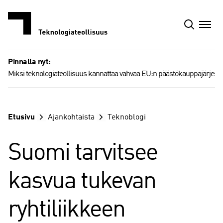
Siirry
sisältöön
Pinnalla nyt:
Miksi teknologiateollisuus kannattaa vahvaa EU:n päästökauppajärjest
Etusivu
Ajankohtaista
Teknoblogi
Suomi tarvitsee
kasvua tukevan
ryhtiliikkeen