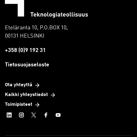
Eteläranta 10, P.O.BOX 10,
00131 HELSINKI
+358 (0)9 192 31
Tietosuojaseloste
Ota yhteyttä
Kaikki yhteystiedot
Toimipisteet