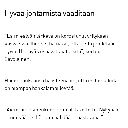
Hyvää johtamista vaaditaan
”Esimiestyön tärkeys on korostunut yrityksen
kasvaessa. Ihmiset haluavat, että heitä johdetaan
hyvin. He myös osaavat vaatia sitä”, kertoo
Savolainen.
Hänen mukaansa haasteena on, että esihenkilöitä
on aiempaa hankalampi löytää.
”Aiemmin esihenkilön rooli oli tavoiteltu. Nykyään
ei niinkään, sillä rooli nähdään haastavana.”