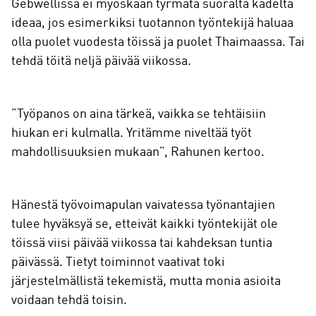
Gebwellissä ei myöskään tyrmätä suoralta kädeltä
ideaa, jos esimerkiksi tuotannon työntekijä haluaa
olla puolet vuodesta töissä ja puolet Thaimaassa. Tai
tehdä töitä neljä päivää viikossa.
”Työpanos on aina tärkeä, vaikka se tehtäisiin
hiukan eri kulmalla. Yritämme niveltää työt
mahdollisuuksien mukaan”, Rahunen kertoo.
Hänestä työvoimapulan vaivatessa työnantajien
tulee hyväksyä se, etteivät kaikki työntekijät ole
töissä viisi päivää viikossa tai kahdeksan tuntia
päivässä. Tietyt toiminnot vaativat toki
järjestelmällistä tekemistä, mutta monia asioita
voidaan tehdä toisin.