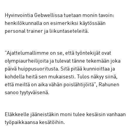
Hyvinvointia Gebwellissa tuetaan monin tavoin:
henkilökunnalla on esimerkiksi käytössään
personal trainer ja liikuntaseteleitä.
”Ajattelumallimme on se, että työntekijät ovat
olympiaurheilijoita ja tulevat tänne tekemään joka
päivä huippusuoritusta. Sitä pitää kunnioittaa ja
kohdella heitä sen mukaisesti. Tulos näkyy siinä,
että meiltä on aika vähän poislähtijöitä”, Rahunen
sanoo tyytyväisenä.
Eläkkeelle jääneistäkin moni tulee kesäisin vanhaan
työpaikkaansa kesätöihin.