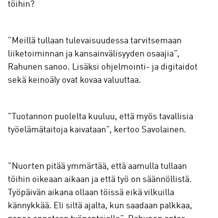
töihin?
”Meillä tullaan tulevaisuudessa tarvitsemaan
liiketoiminnan ja kansainvälisyyden osaajia”,
Rahunen sanoo. Lisäksi ohjelmointi- ja digitaidot
sekä keinoäly ovat kovaa valuuttaa.
”Tuotannon puolelta kuuluu, että myös tavallisia
työelämätaitoja kaivataan”, kertoo Savolainen.
”Nuorten pitää ymmärtää, että aamulla tullaan
töihin oikeaan aikaan ja että työ on säännöllistä.
Työpäivän aikana ollaan töissä eikä vilkuilla
kännykkää. Eli siltä ajalta, kun saadaan palkkaa,