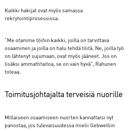
Kaikki hakijat ovat myös samassa
rekrytointiprosessissa.
”Me otamme töihin kaikki, joilla on tarvittava
osaaminen ja joilla on halu tehdä töitä. Ne, joilla työ
on lähtenyt sujumaan, ovat myös jääneet. Jos on
lisäksi ammattitaitoa, se on vain hyvä”, Rahunen
toteaa.
Toimitusjohtajalta terveisiä nuorille
Millaiseen osaamiseen nuorten kannattaisi nyt
panostaa, jos tulevaisuudessa mielii Gebwelliin