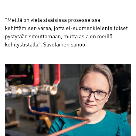
”Meillä on vielä sisäisissä prosesseissa
kehittämisen varaa, jotta ei-suomenkielentaitoiset
pystytään sitouttamaan, mutta asia on meillä
kehityslistalla”, Savolainen sanoo.