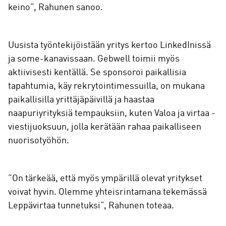
keino”, Rahunen sanoo.
Uusista työntekijöistään yritys kertoo LinkedInissä
ja some-kanavissaan. Gebwell toimii myös
aktiivisesti kentällä. Se sponsoroi paikallisia
tapahtumia, käy rekrytointimessuilla, on mukana
paikallisilla yrittäjäpäivillä ja haastaa
naapuriyrityksiä tempauksiin, kuten Valoa ja virtaa -
viestijuoksuun, jolla kerätään rahaa paikalliseen
nuorisotyöhön.
”On tärkeää, että myös ympärillä olevat yritykset
voivat hyvin. Olemme yhteisrintamana tekemässä
Leppävirtaa tunnetuksi”, Rahunen toteaa.