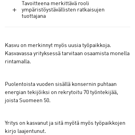
Tavoitteena merkittävä rooli
ympäristöystävällisten ratkaisujen
tuottajana
Kasvu on merkinnyt myös uusia työpaikkoja.
Kasvavassa yrityksessä tarvitaan osaamista monella
rintamalla.
Puolentoista vuoden sisällä konsernin puhtaan
energian tekijöiksi on rekrytoitu 70 työntekijää,
joista Suomeen 50.
Yritys on kasvanut ja sitä myötä myös työpaikkojen
kirjo laajentunut.