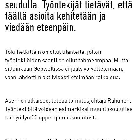
seudulla. Työntekijät tietävät, että
täällä asioita kehitetään ja
viedään eteenpäin.
Toki hetkittäin on ollut tilanteita, jolloin
työntekijöiden saanti on ollut tahmeampaa. Mutta
silloinkaan Gebwellissä ei jääty voivottelemaan,
vaan lähdettiin aktiivisesti etsimään ratkaisua.
Asenne ratkaisee, toteaa toimitusjohtaja Rahunen.
Työntekijöitä voidaan esimerkiksi muuntokouluttaa
tai hyödyntää oppisopimuskoulutusta.