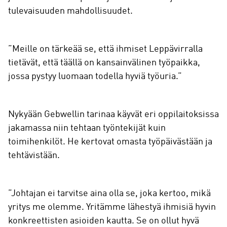
tulevaisuuden mahdollisuudet.
”Meille on tärkeää se, että ihmiset Leppävirralla
tietävät, että täällä on kansainvälinen työpaikka,
jossa pystyy luomaan todella hyviä työuria.”
Nykyään Gebwellin tarinaa käyvät eri oppilaitoksissa
jakamassa niin tehtaan työntekijät kuin
toimihenkilöt. He kertovat omasta työpäivästään ja
tehtävistään.
”Johtajan ei tarvitse aina olla se, joka kertoo, mikä
yritys me olemme. Yritämme lähestyä ihmisiä hyvin
konkreettisten asioiden kautta. Se on ollut hyvä