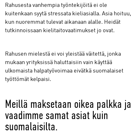
Rahusesta vanhempia työntekijöitä ei ole
kuitenkaan syytä stressata kieliasialla. Asia hoituu,
kun nuoremmat tulevat aikanaan alalle. Heidät
tutkinnoissaan kielitaitovaatimukset jo ovat.
Rahusen mielestä ei voi yleistää väitettä, jonka
mukaan yrityksissä haluttaisiin vain käyttää
ulkomaista halpatyövoimaa eivätkä suomalaiset
työttömät kelpaisi.
Meillä maksetaan oikea palkka ja
vaadimme samat asiat kuin
suomalaisilta.