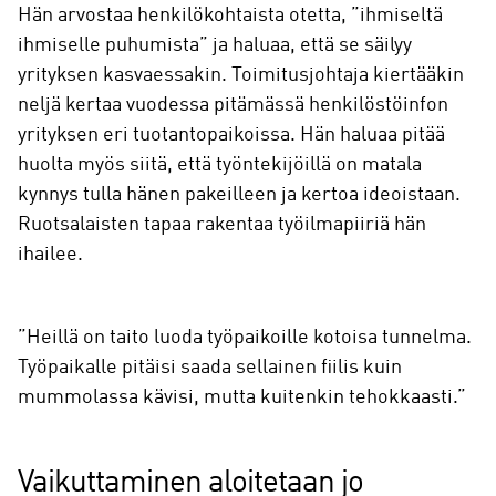
Hän arvostaa henkilökohtaista otetta, ”ihmiseltä
ihmiselle puhumista” ja haluaa, että se säilyy
yrityksen kasvaessakin. Toimitusjohtaja kiertääkin
neljä kertaa vuodessa pitämässä henkilöstöinfon
yrityksen eri tuotantopaikoissa. Hän haluaa pitää
huolta myös siitä, että työntekijöillä on matala
kynnys tulla hänen pakeilleen ja kertoa ideoistaan.
Ruotsalaisten tapaa rakentaa työilmapiiriä hän
ihailee.
”Heillä on taito luoda työpaikoille kotoisa tunnelma.
Työpaikalle pitäisi saada sellainen fiilis kuin
mummolassa kävisi, mutta kuitenkin tehokkaasti.”
Vaikuttaminen aloitetaan jo