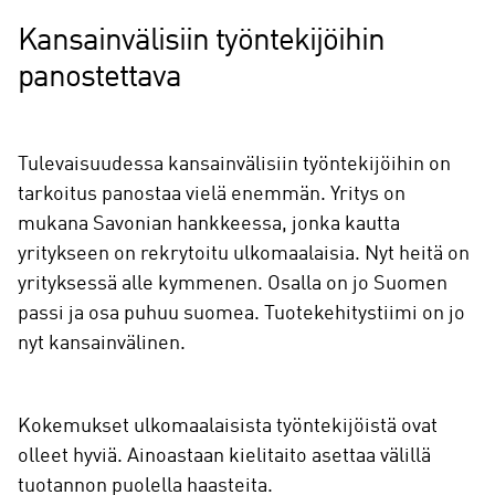
Kansainvälisiin työntekijöihin
panostettava
Tulevaisuudessa kansainvälisiin työntekijöihin on
tarkoitus panostaa vielä enemmän. Yritys on
mukana Savonian hankkeessa, jonka kautta
yritykseen on rekrytoitu ulkomaalaisia. Nyt heitä on
yrityksessä alle kymmenen. Osalla on jo Suomen
passi ja osa puhuu suomea. Tuotekehitystiimi on jo
nyt kansainvälinen.
Kokemukset ulkomaalaisista työntekijöistä ovat
olleet hyviä. Ainoastaan kielitaito asettaa välillä
tuotannon puolella haasteita.