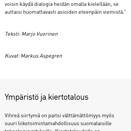
voisin käydä dialogia heidän omalla kielellään, se
auttaisi huomattavasti asioiden eteenpäin viemistä.”
Teksti: Marjo Vuorinen
Kuvat: Markus Aspegren
Ympäristö ja kiertotalous
Vihreä siirtymä on paitsi välttämättömyys myös
suuri liiketoimintamahdollisuus suomalaisille