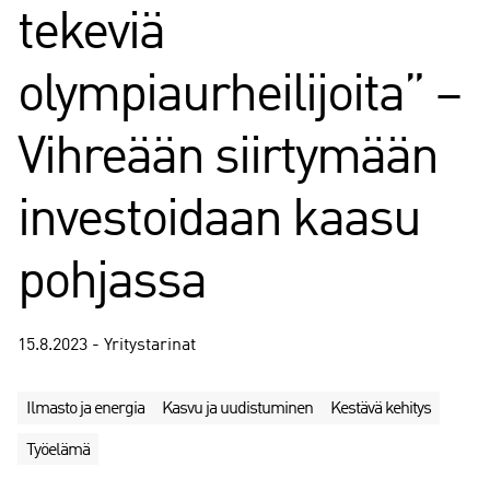
tekeviä
olympiaurheilijoita” –
Vihreään siirtymään
investoidaan kaasu
pohjassa
15.8.2023 - Yritystarinat
Ilmasto ja energia
Kasvu ja uudistuminen
Kestävä kehitys
Työelämä