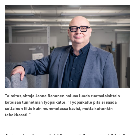
Toimitusjohtaja Janne Rahunen haluaa luoda ruotsalaisittain
kotoisan tunnelman työpaikalle. ”Työpaikalle pitäisi saada
sellainen fiilis kuin mummolassa kävisi, mutta kuitenkin
tehokkaasti.”