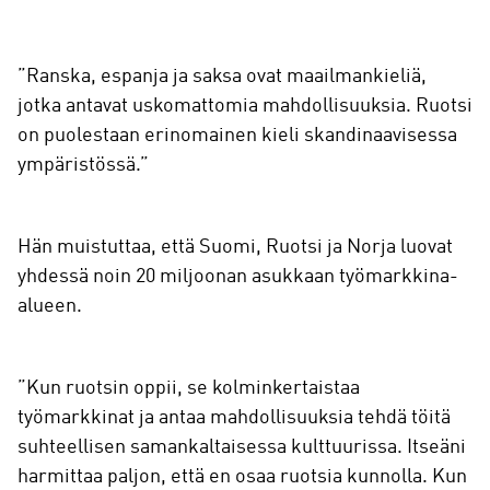
”Ranska, espanja ja saksa ovat maailmankieliä,
jotka antavat uskomattomia mahdollisuuksia. Ruotsi
on puolestaan erinomainen kieli skandinaavisessa
ympäristössä.”
Hän muistuttaa, että Suomi, Ruotsi ja Norja luovat
yhdessä noin 20 miljoonan asukkaan työmarkkina-
alueen.
”Kun ruotsin oppii, se kolminkertaistaa
työmarkkinat ja antaa mahdollisuuksia tehdä töitä
suhteellisen samankaltaisessa kulttuurissa. Itseäni
harmittaa paljon, että en osaa ruotsia kunnolla. Kun