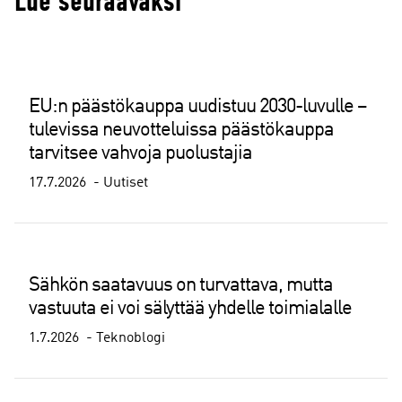
Lue seuraavaksi
EU:n päästökauppa uudistuu 2030-luvulle –
tulevissa neuvotteluissa päästökauppa
tarvitsee vahvoja puolustajia
17.7.2026
Uutiset
Sähkön saatavuus on turvattava, mutta
vastuuta ei voi sälyttää yhdelle toimialalle
1.7.2026
Teknoblogi