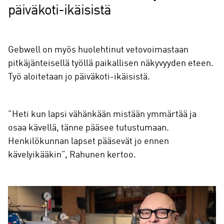
päiväkoti-ikäisistä
Gebwell on myös huolehtinut vetovoimastaan
pitkäjänteisellä työllä paikallisen näkyvyyden eteen.
Työ aloitetaan jo päiväkoti-ikäisistä.
”Heti kun lapsi vähänkään mistään ymmärtää ja
osaa kävellä, tänne pääsee tutustumaan.
Henkilökunnan lapset pääsevät jo ennen
kävelyikääkin”, Rahunen kertoo.