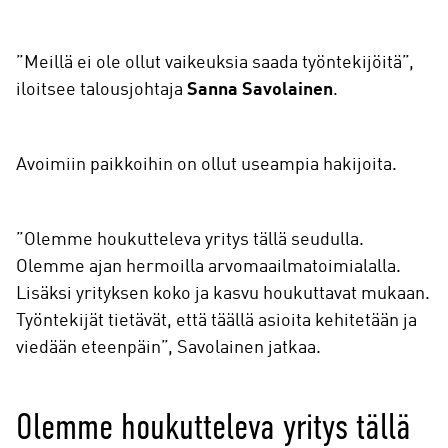
”Meillä ei ole ollut vaikeuksia saada työntekijöitä”,
iloitsee talousjohtaja
Sanna Savolainen
.
Avoimiin paikkoihin on ollut useampia hakijoita.
”Olemme houkutteleva yritys tällä seudulla.
Olemme ajan hermoilla arvomaailmatoimialalla.
Lisäksi yrityksen koko ja kasvu houkuttavat mukaan.
Työntekijät tietävät, että täällä asioita kehitetään ja
viedään eteenpäin”, Savolainen jatkaa.
Olemme houkutteleva yritys tällä