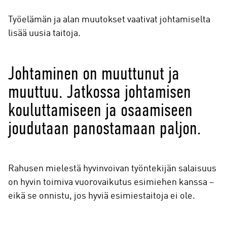
Työelämän ja alan muutokset vaativat johtamiselta
lisää uusia taitoja.
Johtaminen on muuttunut ja
muuttuu. Jatkossa johtamisen
kouluttamiseen ja osaamiseen
joudutaan panostamaan paljon.
Rahusen mielestä hyvinvoivan työntekijän salaisuus
on hyvin toimiva vuorovaikutus esimiehen kanssa –
eikä se onnistu, jos hyviä esimiestaitoja ei ole.