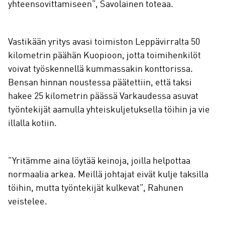
yhteensovittamiseen”, Savolainen toteaa.
Vastikään yritys avasi toimiston Leppävirralta 50
kilometrin päähän Kuopioon, jotta toimihenkilöt
voivat työskennellä kummassakin konttorissa.
Bensan hinnan noustessa päätettiin, että taksi
hakee 25 kilometrin päässä Varkaudessa asuvat
työntekijät aamulla yhteiskuljetuksella töihin ja vie
illalla kotiin.
”Yritämme aina löytää keinoja, joilla helpottaa
normaalia arkea. Meillä johtajat eivät kulje taksilla
töihin, mutta työntekijät kulkevat”, Rahunen
veistelee.