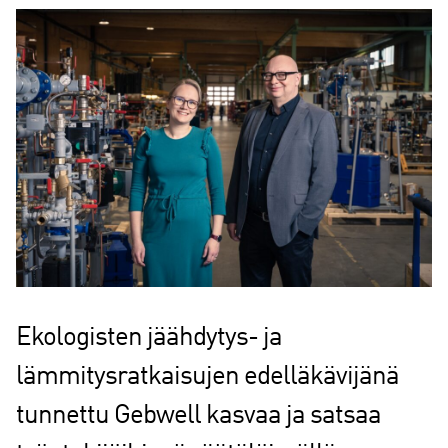
Ekologisten jäähdytys- ja
lämmitysratkaisujen edelläkävijänä
tunnettu Gebwell kasvaa ja satsaa