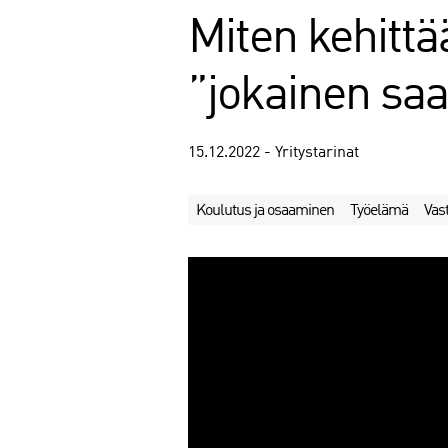
Miten kehittä
”jokainen saa
15.12.2022 - Yritystarinat
Koulutus ja osaaminen
Työelämä
Vas