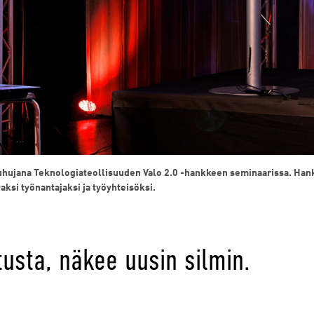
uhujana Teknologiateollisuuden Valo 2.0 -hankkeen seminaarissa. Hankk
ksi työnantajaksi ja työyhteisöksi.
usta, näkee uusin silmin.