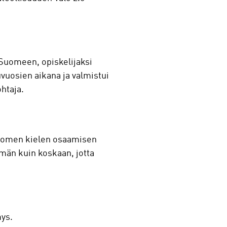
 Suomeen, opiskelijaksi
vuosien aikana ja valmistui
htaja.
suomen kielen osaamisen
män kuin koskaan, jotta
ys.